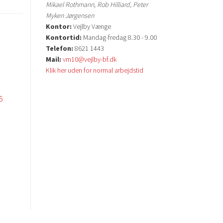
Mikael Rothmann, Rob Hilliard, Peter
Myken Jørgensen
Kontor:
Vejlby Vænge
Kontortid:
Mandag-fredag 8.30 - 9.00
Telefon:
8621 1443
Mail:
vm10@vejlby-bf.dk
Klik her uden for normal arbejdstid
5