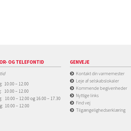
OR- OG TELEFONTID
GENVEJE
tid
Kontakt din varmemester
Leje af selskabslokaler
: 10.00 – 12.00
Kommende begivenheder
: 10.00 – 12.00
Nyttige links
: 10.00 – 12.00 og 16.00 – 17.30
Find vej
g: 10.00 – 12.00
Tilgængelighedserklæring