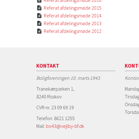

Referat afdelingsmøde 2015

Referat afdelingsmøde 2014

Referat afdelingsmøde 2013

Referat afdelingsmøde 2012

KONTAKT
KONT
Boligforeningen 10. marts 1943
Kontor
Tranekærparken 1,
Mandag
8240 Risskov
Tirsdag
Onsdag
CVR-nr. 23 09 69 19
Torsda
Telefon: 8621 1255
Mail:
bo43@vejlby-bf.dk