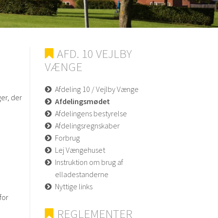
AFD. 10 VEJLBY
VÆNGE
Afdeling 10 / Vejlby Vænge
er, der
Afdelingsmødet
Afdelingens bestyrelse
Afdelingsregnskaber
Forbrug
Lej Vængehuset
Instruktion om brug af
elladestanderne
Nyttige links
for
REGLEMENTER