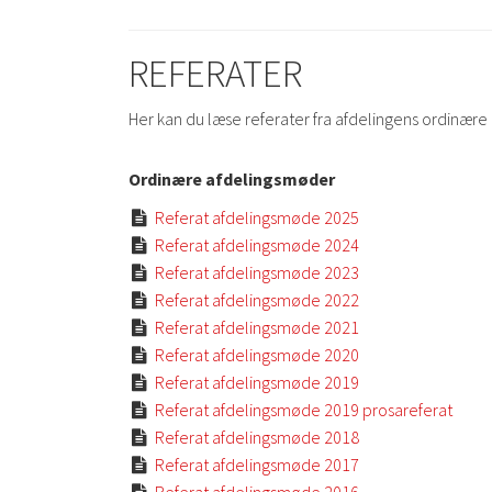
REFERATER
Her kan du læse referater fra afdelingens ordinær
Ordinære afdelingsmøder
Referat afdelingsmøde 2025

Referat afdelingsmøde 2024

Referat afdelingsmøde 2023

Referat afdelingsmøde 2022

Referat afdelingsmøde 2021

Referat afdelingsmøde 2020

Referat afdelingsmøde 2019

Referat afdelingsmøde 2019 prosareferat

Referat afdelingsmøde 2018

Referat afdelingsmøde 2017

Referat afdelingsmøde 2016