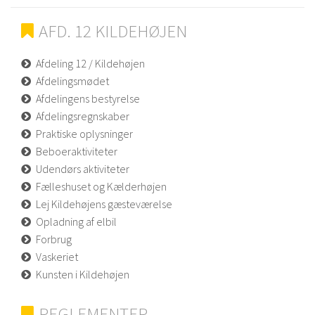
AFD. 12 KILDEHØJEN
Afdeling 12 / Kildehøjen
Afdelingsmødet
Afdelingens bestyrelse
Afdelingsregnskaber
Praktiske oplysninger
Beboeraktiviteter
Udendørs aktiviteter
Fælleshuset og Kælderhøjen
Lej Kildehøjens gæsteværelse
Opladning af elbil
Forbrug
Vaskeriet
Kunsten i Kildehøjen
REGLEMENTER