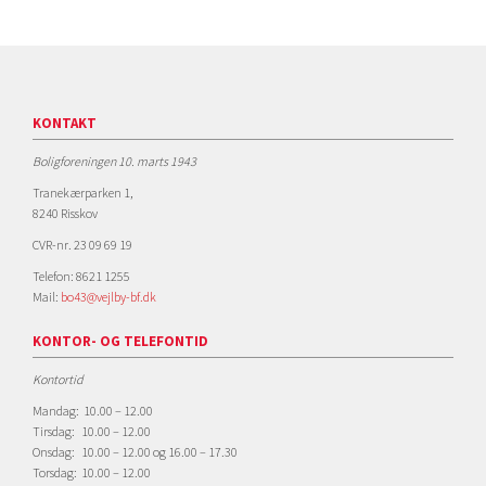
KONTAKT
Boligforeningen 10. marts 1943
Tranekærparken 1,
8240 Risskov
CVR-nr. 23 09 69 19
Telefon: 8621 1255
Mail:
bo43@vejlby-bf.dk
KONTOR- OG TELEFONTID
Kontortid
Mandag: 10.00 – 12.00
Tirsdag: 10.00 – 12.00
Onsdag: 10.00 – 12.00 og 16.00 – 17.30
Torsdag: 10.00 – 12.00