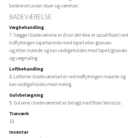
beskrevet under stuer og værelser.
BADEVÆRELSE
Vægbehandling
7. Vægge i badeværelse er (hvor der ikke er opsat fliser) ved
indflytningen tapetserede med tapet eller glasvæv
og/eller malede og kan vedligeholdes med tapet/glasvæv
og vægmaling.
Loftbehandling
8. Lofterne i badeværelset er ved indflytningen malede og
kan vedligeholdes med maling.
Gulvbelægning
9. Gulvene i badeværelset er belagt med fliser/terrazzo.
Træværk
10.
Inventar