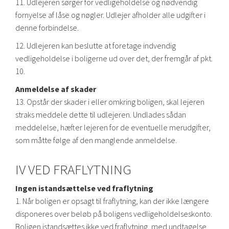
11. Udlejeren sørger for vedligeholdelse og nødvendig
fornyelse af låse og nøgler. Udlejer afholder alle udgifter i
denne forbindelse.
12. Udlejeren kan beslutte at foretage indvendig
vedligeholdelse i boligerne ud over det, der fremgår af pkt.
10.
Anmeldelse af skader
13. Opstår der skader i eller omkring boligen, skal lejeren
straks meddele dette til udlejeren. Undlades sådan
meddelelse, hæfter lejeren for de eventuelle merudgifter,
som måtte følge af den manglende anmeldelse.
IV VED FRAFLYTNING
Ingen istandsættelse ved fraflytning
1. Når boligen er opsagt til fraflytning, kan der ikke længere
disponeres over beløb på boligens vedligeholdelseskonto.
Boligen istandsættes ikke ved fraflytning, med undtagelse