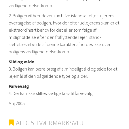
vedligeholdelseskonto.
2. Boligen vil herudover kun blive istandsat efter lejerens
overtagelse af boligen, hvor der efter udlejerens skøn er et
ekstraordinært behov for det eller som følge af
misligholdelse efter den fraflyttende lejer. Istand-
sættelsesarbejde af denne karakter afholdes ikke over
boligens vedligeholdelseskonto.
Slid og ælde
3. Boligen kan bære præg af almindeligt slid og ælde for et
lejemål af den pågældende type og alder.
Farvevalg
4. Der kan ikke stilles særlige krav til farvevalg.
Maj 2005
AFD. 5 TVÆRMARKSVEJ