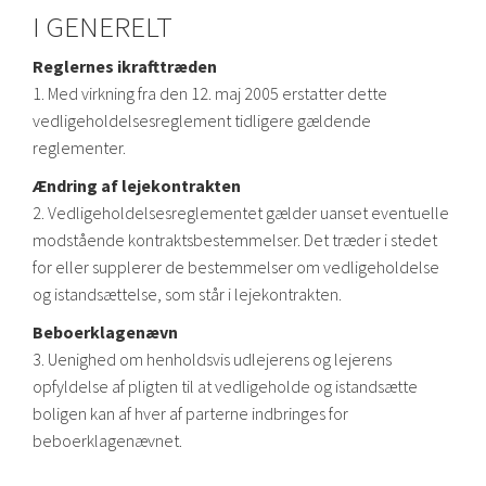
I GENERELT
Reglernes ikrafttræden
1. Med virkning fra den 12. maj 2005 erstatter dette
vedligeholdelsesreglement tidligere gældende
reglementer.
Ændring af lejekontrakten
2. Vedligeholdelsesreglementet gælder uanset eventuelle
modstående kontraktsbestemmelser. Det træder i stedet
for eller supplerer de bestemmelser om vedligeholdelse
og istandsættelse, som står i lejekontrakten.
Beboerklagenævn
3. Uenighed om henholdsvis udlejerens og lejerens
opfyldelse af pligten til at vedligeholde og istandsætte
boligen kan af hver af parterne indbringes for
beboerklagenævnet.