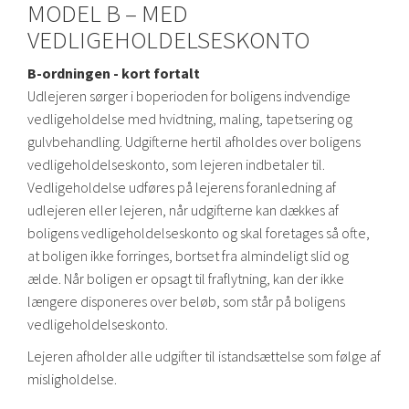
MODEL B – MED
VEDLIGEHOLDELSESKONTO
B-ordningen - kort fortalt
Udlejeren sørger i boperioden for boligens indvendige
vedligeholdelse med hvidtning, maling, tapetsering og
gulvbehandling. Udgifterne hertil afholdes over boligens
vedligeholdelseskonto, som lejeren indbetaler til.
Vedligeholdelse udføres på lejerens foranledning af
udlejeren eller lejeren, når udgifterne kan dækkes af
boligens vedligeholdelseskonto og skal foretages så ofte,
at boligen ikke forringes, bortset fra almindeligt slid og
ælde. Når boligen er opsagt til fraflytning, kan der ikke
længere disponeres over beløb, som står på boligens
vedligeholdelseskonto.
Lejeren afholder alle udgifter til istandsættelse som følge af
misligholdelse.