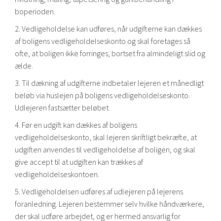
boperioden.
2. Vedligeholdelse kan udføres, når udgifterne kan dækkes
af boligens vedligeholdelseskonto og skal foretages så
ofte, at boligen ikke forringes, bortset fra almindeligt slid og
ælde.
3. Til dækning af udgifterne indbetaler lejeren et månedligt
beløb via huslejen på boligens vedligeholdelseskonto.
Udlejeren fastsætter beløbet.
4. Før en udgift kan dækkes af boligens
vedligeholdelseskonto, skal lejeren skriftligt bekræfte, at
udgiften anvendes til vedligeholdelse af boligen, og skal
give accept til at udgiften kan trækkes af
vedligeholdelseskontoen.
5. Vedligeholdelsen udføres af udlejeren på lejerens
foranledning. Lejeren bestemmer selv hvilke håndværkere,
der skal udføre arbejdet, og er hermed ansvarlig for