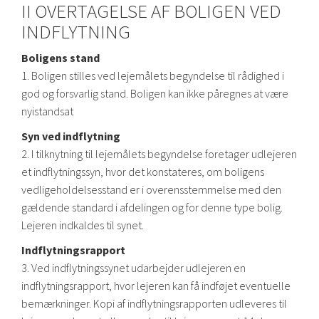
II OVERTAGELSE AF BOLIGEN VED
INDFLYTNING
Boligens stand
1. Boligen stilles ved lejemålets begyndelse til rådighed i
god og forsvarlig stand. Boligen kan ikke påregnes at være
nyistandsat
Syn ved indflytning
2. I tilknytning til lejemålets begyndelse foretager udlejeren
et indflytningssyn, hvor det konstateres, om boligens
vedligeholdelsesstand er i overensstemmelse med den
gældende standard i afdelingen og for denne type bolig.
Lejeren indkaldes til synet.
Indflytningsrapport
3. Ved indflytningssynet udarbejder udlejeren en
indflytningsrapport, hvor lejeren kan få indføjet eventuelle
bemærkninger. Kopi af indflytningsrapporten udleveres til