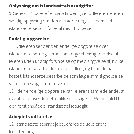
Oplysning om istandsættelsesudgifter
9. Senest 14 dage efter synsdatoen giver udlejeren lejeren
skriftlig oplysning om den anslåede udgift til eventuel
istandsættelse som følge af misligholdelse.
Endelig opgørelse
10. Udlejeren sender den endelige opgørelse over
istandsættelsesudgifterne som følge af misligholdelse til
lejeren uden unødig forsinkelse og med angivelse af, hvilke
istandsættelsesarbejder, der er udført, og hvad de har
kostet. Istandsættelsesarbejde som følge af misligholdelse
specificeres og sammentælles.
11. I den endelige opgørelse kan lejerens samlede andel af
eventuelle overskridelser ikke overstige 10 % i forhold til
den først anslåede istandsættelsesudgift.
Arbejdets udførelse
12. Istandsættelsesarbejdet udføres på udlejerens
foranledning