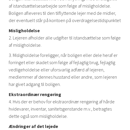
af istandsættelsesarbejde som følge af misligholdelse.
Boligen afleveres til den tilflyttende lejer med de midler,
der eventuelt står på kontoen på overdragelsestidspunktet
Misligholdelse
2. Lejeren afholder alle udgifter til istandsættelse som følge
af misligholdelse.
3. Misligholdelse foreligger, når boligen eller dele heraf er
forringet eller skadet som følge af fejlagtig brug, fejlagtig
vedligeholdelse eller uforsvarlig adfærd af lejeren,
medlemmer af dennes husstand eller andre, som lejeren
har givet adgang til boligen.
Ekstraordinær rengøring
4. Hvis der er behov for ekstraordinær rengøring af hårde
hvidevarer, inventar, sanitetsgenstande m.v., betragtes
dette også som misligholdelse.
Ændringer af det lejede