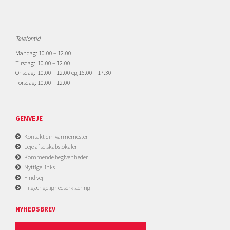
Telefontid
Mandag: 10.00 – 12.00
Tirsdag: 10.00 – 12.00
Onsdag: 10.00 – 12.00 og 16.00 – 17.30
Torsdag: 10.00 – 12.00
GENVEJE
Kontakt din varmemester
Leje af selskabslokaler
Kommende begivenheder
Nyttige links
Find vej
Tilgængelighedserklæring
NYHEDSBREV