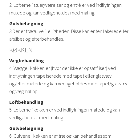
2. Lofterne i stuer/værelser og entré er ved indflytningen
malede og kan vedligeholdes med maling.
Gulvbelægning
3 Der er trægulve i lejligheden. Disse kan enten lakeres eller
afslibes og efterbehandles.
KØKKEN
Vægbehandling
4. Vægge i køkken er (hvor der ikke er opsat fliser) ved
indflytningen tapetserede med tapet eller glasvæv
og/eller malede og kan vedligeholdes med tapet/glasvæv
og vægmaling.
Loftbehandling
5. Lofterne i køkken er ved indflytningen malede og kan
vedligeholdes med maling.
Gulvbelægning
6. Gulvene i køkken er af træ og kan behandles som