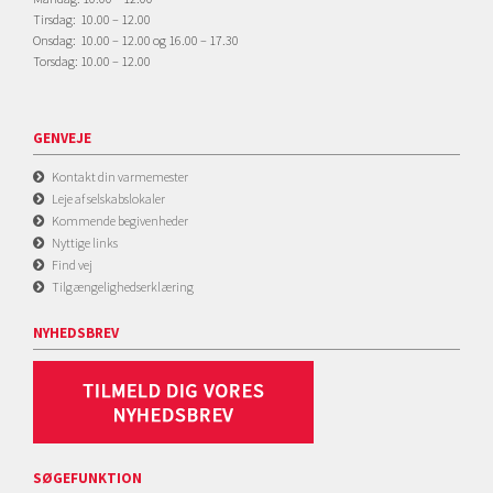
Tirsdag: 10.00 – 12.00
Onsdag: 10.00 – 12.00 og 16.00 – 17.30
Torsdag: 10.00 – 12.00
GENVEJE
Kontakt din varmemester
Leje af selskabslokaler
Kommende begivenheder
Nyttige links
Find vej
Tilgængelighedserklæring
NYHEDSBREV
SØGEFUNKTION