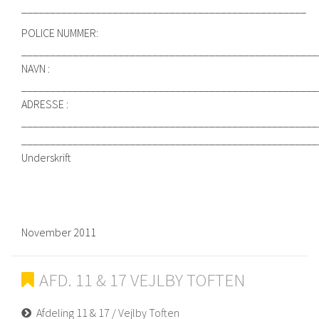
__________________________________________________
POLICE NUMMER:
____________________________________________________
NAVN :
____________________________________________________
ADRESSE :
____________________________________________________
____________________________________________________
Underskrift
November 2011
AFD. 11 & 17 VEJLBY TOFTEN
Afdeling 11 & 17 / Vejlby Toften