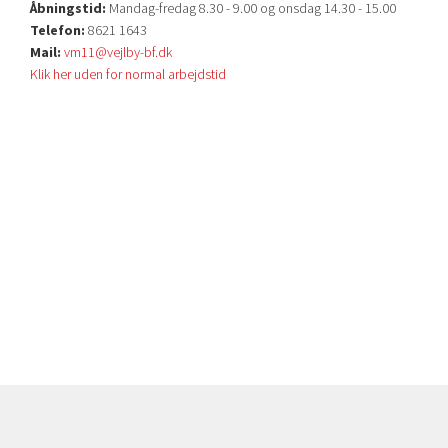
Åbningstid:
Mandag-fredag 8.30 - 9.00 og onsdag 14.30 - 15.00
Telefon:
8621 1643
Mail:
vm11@vejlby-bf.dk
Klik her uden for normal arbejdstid