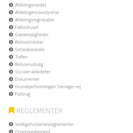
Afdelingsmødet
Afdelingens bestyrelse
Afdelingsregnskaber
Fælleshuset
Gæstelejligheder
Beboerlokaler
Selskabslokale
Toffen
Beboerudvalg
Sociale aktiviteter
Dokumenter
Grundejerforeningen Stenagervej
Forbrug
REGLEMENTER
Vedligeholdelsesreglementer
Ordensreglement