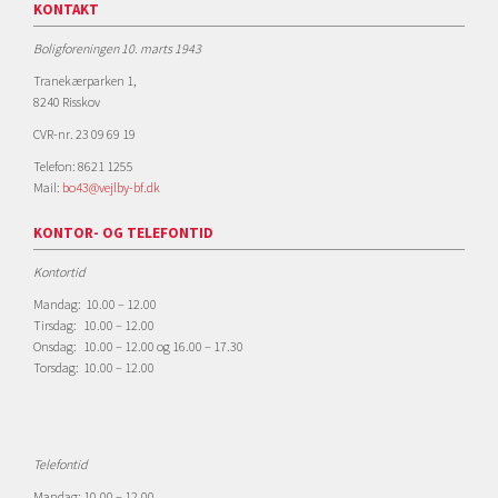
KONTAKT
Boligforeningen 10. marts 1943
Tranekærparken 1,
8240 Risskov
CVR-nr. 23 09 69 19
Telefon: 8621 1255
Mail:
bo43@vejlby-bf.dk
KONTOR- OG TELEFONTID
Kontortid
Mandag: 10.00 – 12.00
Tirsdag: 10.00 – 12.00
Onsdag: 10.00 – 12.00 og 16.00 – 17.30
Torsdag: 10.00 – 12.00
Telefontid
Mandag: 10.00 – 12.00