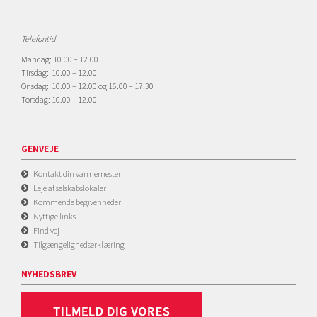
Telefontid
Mandag: 10.00 – 12.00
Tirsdag: 10.00 – 12.00
Onsdag: 10.00 – 12.00 og 16.00 – 17.30
Torsdag: 10.00 – 12.00
GENVEJE
Kontakt din varmemester
Leje af selskabslokaler
Kommende begivenheder
Nyttige links
Find vej
Tilgængelighedserklæring
NYHEDSBREV