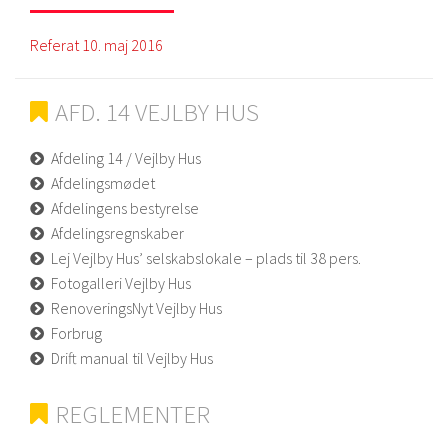
Referat 10. maj 2016
AFD. 14 VEJLBY HUS
Afdeling 14 / Vejlby Hus
Afdelingsmødet
Afdelingens bestyrelse
Afdelingsregnskaber
Lej Vejlby Hus’ selskabslokale – plads til 38 pers.
Fotogalleri Vejlby Hus
RenoveringsNyt Vejlby Hus
Forbrug
Drift manual til Vejlby Hus
REGLEMENTER