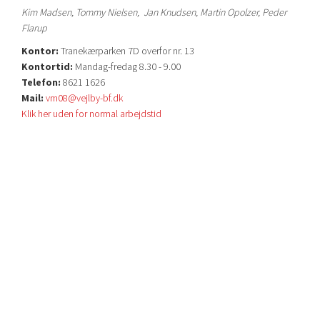
Kim Madsen, Tommy Nielsen, Jan Knudsen, Martin Opolzer, Peder
Flarup
Kontor:
Tranekærparken 7D overfor nr. 13
Kontortid:
Mandag-fredag 8.30 - 9.00
Telefon:
8621 1626
Mail:
vm08@vejlby-bf.dk
Klik her uden for normal arbejdstid