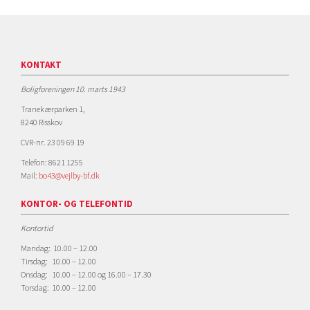
KONTAKT
Boligforeningen 10. marts 1943
Tranekærparken 1,
8240 Risskov
CVR-nr. 23 09 69 19
Telefon: 8621 1255
Mail:
bo43@vejlby-bf.dk
KONTOR- OG TELEFONTID
Kontortid
Mandag: 10.00 – 12.00
Tirsdag: 10.00 – 12.00
Onsdag: 10.00 – 12.00 og 16.00 – 17.30
Torsdag: 10.00 – 12.00