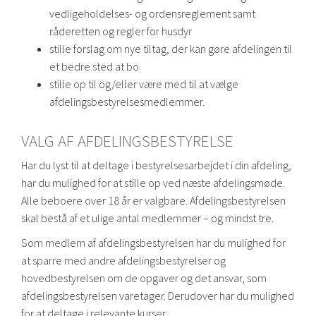
vedligeholdelses- og ordensreglement samt
råderetten og regler for husdyr
stille forslag om nye tiltag, der kan gøre afdelingen til
et bedre sted at bo
stille op til og/eller være med til at vælge
afdelingsbestyrelsesmedlemmer.
VALG AF AFDELINGSBESTYRELSE
Har du lyst til at deltage i bestyrelsesarbejdet i din afdeling,
har du mulighed for at stille op ved næste afdelingsmøde.
Alle beboere over 18 år er valgbare. Afdelingsbestyrelsen
skal bestå af et ulige antal medlemmer – og mindst tre.
Som medlem af afdelingsbestyrelsen har du mulighed for
at sparre med andre afdelingsbestyrelser og
hovedbestyrelsen om de opgaver og det ansvar, som
afdelingsbestyrelsen varetager. Derudover har du mulighed
for at deltage i relevante kurser.