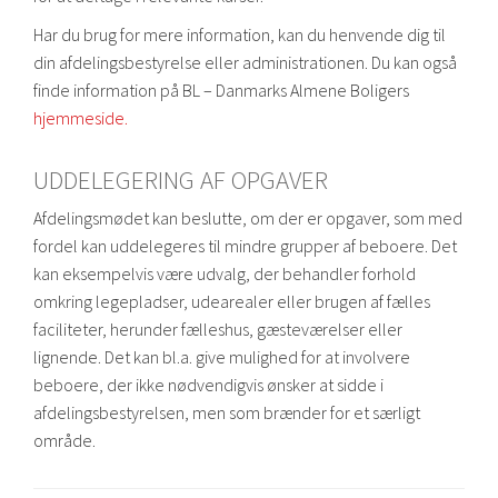
Har du brug for mere information, kan du henvende dig til
din afdelingsbestyrelse eller administrationen. Du kan også
finde information på BL – Danmarks Almene Boligers
hjemmeside.
UDDELEGERING AF OPGAVER
Afdelingsmødet kan beslutte, om der er opgaver, som med
fordel kan uddelegeres til mindre grupper af beboere. Det
kan eksempelvis være udvalg, der behandler forhold
omkring legepladser, udearealer eller brugen af fælles
faciliteter, herunder fælleshus, gæsteværelser eller
lignende. Det kan bl.a. give mulighed for at involvere
beboere, der ikke nødvendigvis ønsker at sidde i
afdelingsbestyrelsen, men som brænder for et særligt
område.