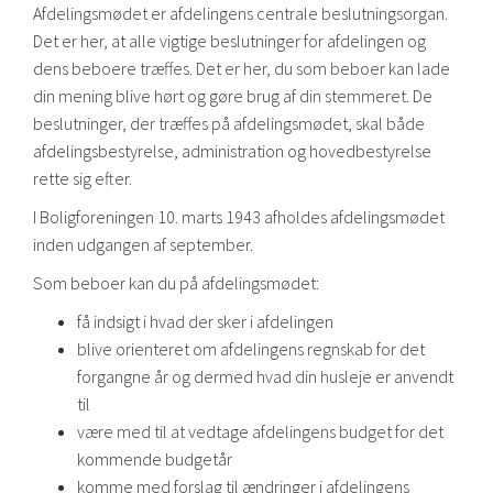
Afdelingsmødet er afdelingens centrale beslutningsorgan.
Det er her, at alle vigtige beslutninger for afdelingen og
dens beboere træffes. Det er her, du som beboer kan lade
din mening blive hørt og gøre brug af din stemmeret. De
beslutninger, der træffes på afdelingsmødet, skal både
afdelingsbestyrelse, administration og hovedbestyrelse
rette sig efter.
I Boligforeningen 10. marts 1943 afholdes afdelingsmødet
inden udgangen af september.
Som beboer kan du på afdelingsmødet:
få indsigt i hvad der sker i afdelingen
blive orienteret om afdelingens regnskab for det
forgangne år og dermed hvad din husleje er anvendt
til
være med til at vedtage afdelingens budget for det
kommende budgetår
komme med forslag til ændringer i afdelingens