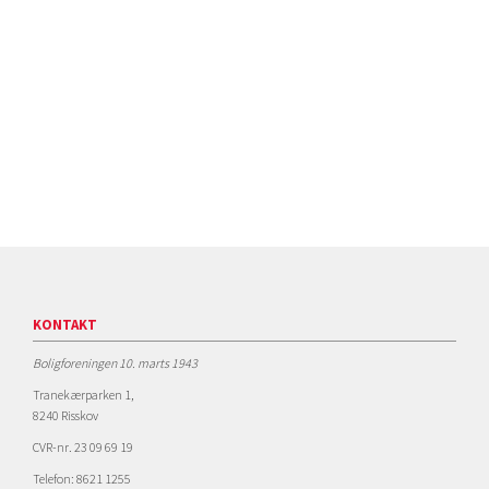
KONTAKT
Boligforeningen 10. marts 1943
Tranekærparken 1,
8240 Risskov
CVR-nr. 23 09 69 19
Telefon: 8621 1255