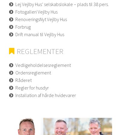
Lej Vejlby Hus’ selskabslokale – plads til 38 pers.
Fotogalleri Vejlby Hus
RenoveringsNyt Vejlby Hus
Forbrug
Drift manual til Vejlby Hus
REGLEMENTER
Vedligeholdelsesreglement
Ordensreglement
Råderet
Regler for husdyr
Installation af hårde hvidevarer