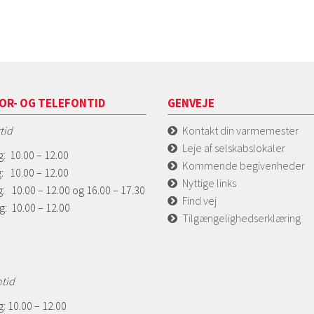
OR- OG TELEFONTID
GENVEJE
tid
Kontakt din varmemester
Leje af selskabslokaler
: 10.00 – 12.00
Kommende begivenheder
: 10.00 – 12.00
Nyttige links
: 10.00 – 12.00 og 16.00 – 17.30
Find vej
g: 10.00 – 12.00
Tilgængelighedserklæring
ntid
: 10.00 – 12.00