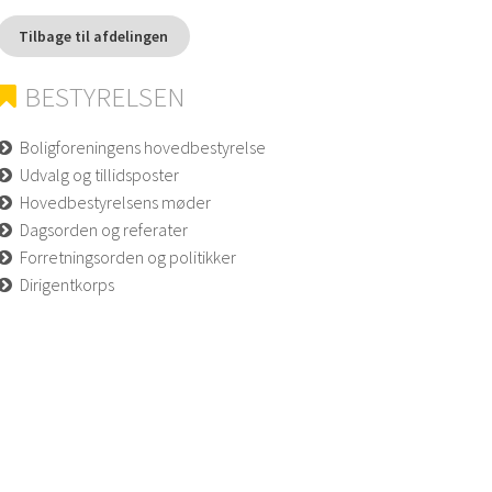
Tilbage til afdelingen
BESTYRELSEN
Boligforeningens hovedbestyrelse
Udvalg og tillidsposter
Hovedbestyrelsens møder
Dagsorden og referater
Forretningsorden og politikker
Dirigentkorps