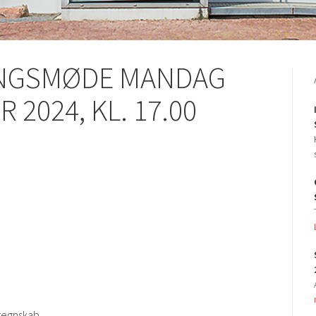
INGSMØDE MANDAG
 2024, KL. 17.00
 regnskab