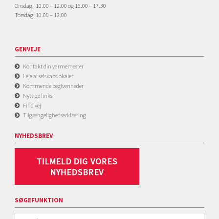
Onsdag: 10.00 – 12.00 og 16.00 – 17.30
Torsdag: 10.00 – 12.00
GENVEJE
Kontakt din varmemester
Leje af selskabslokaler
Kommende begivenheder
Nyttige links
Find vej
Tilgængelighedserklæring
NYHEDSBREV
SØGEFUNKTION