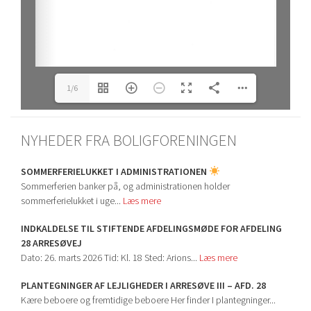
1/6
NYHEDER FRA BOLIGFORENINGEN
SOMMERFERIELUKKET I ADMINISTRATIONEN
Sommerferien banker på, og administrationen holder
sommerferielukket i uge...
Læs mere
INDKALDELSE TIL STIFTENDE AFDELINGSMØDE FOR AFDELING
28 ARRESØVEJ
Dato: 26. marts 2026 Tid: Kl. 18 Sted: Arions...
Læs mere
PLANTEGNINGER AF LEJLIGHEDER I ARRESØVE III – AFD. 28
Kære beboere og fremtidige beboere Her finder I plantegninger...