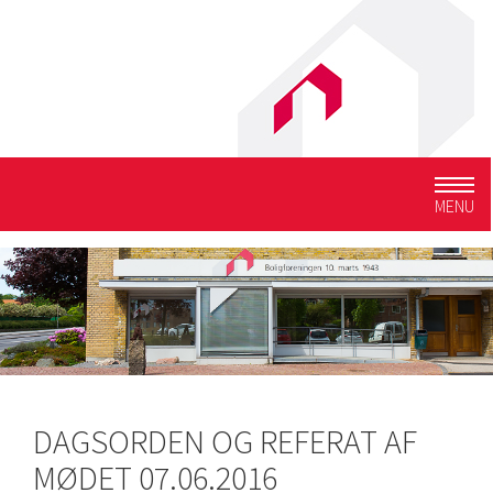
Togg
MENU
navig
DAGSORDEN OG REFERAT AF
MØDET 07.06.2016