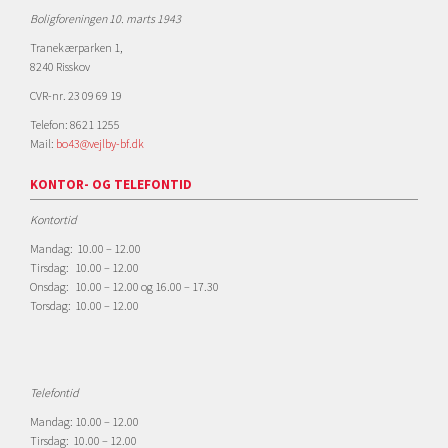
Boligforeningen 10. marts 1943
Tranekærparken 1,
8240 Risskov
CVR-nr. 23 09 69 19
Telefon: 8621 1255
Mail:
bo43@vejlby-bf.dk
KONTOR- OG TELEFONTID
Kontortid
Mandag: 10.00 – 12.00
Tirsdag: 10.00 – 12.00
Onsdag: 10.00 – 12.00 og 16.00 – 17.30
Torsdag: 10.00 – 12.00
Telefontid
Mandag: 10.00 – 12.00
Tirsdag: 10.00 – 12.00