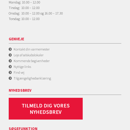
Mandag: 10.00 – 12.00
Tirsdag: 10.00 – 12.00
Onsdag: 10.00 – 12.00 og 16.00 – 17.30
Torsdag: 10.00 – 12.00
GENVEJE
Kontakt din varmemester
Leje af selskabslokaler
Kommende begivenheder
Nyttige links
Find vej
Tilgængelighedserklæring
NYHEDSBREV
SØGEFUNKTION