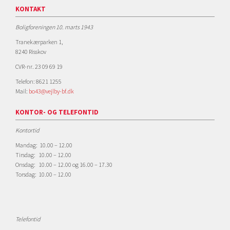
KONTAKT
Boligforeningen 10. marts 1943
Tranekærparken 1,
8240 Risskov
CVR-nr. 23 09 69 19
Telefon: 8621 1255
Mail:
bo43@vejlby-bf.dk
KONTOR- OG TELEFONTID
Kontortid
Mandag: 10.00 – 12.00
Tirsdag: 10.00 – 12.00
Onsdag: 10.00 – 12.00 og 16.00 – 17.30
Torsdag: 10.00 – 12.00
Telefontid