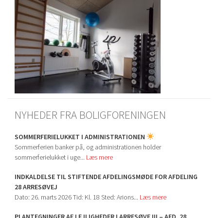
NYHEDER FRA BOLIGFORENINGEN
SOMMERFERIELUKKET I ADMINISTRATIONEN
Sommerferien banker på, og administrationen holder
sommerferielukket i uge...
Læs mere
INDKALDELSE TIL STIFTENDE AFDELINGSMØDE FOR AFDELING
28 ARRESØVEJ
Dato: 26. marts 2026 Tid: Kl. 18 Sted: Arions...
Læs mere
PLANTEGNINGER AF LEJLIGHEDER I ARRESØVE III – AFD. 28