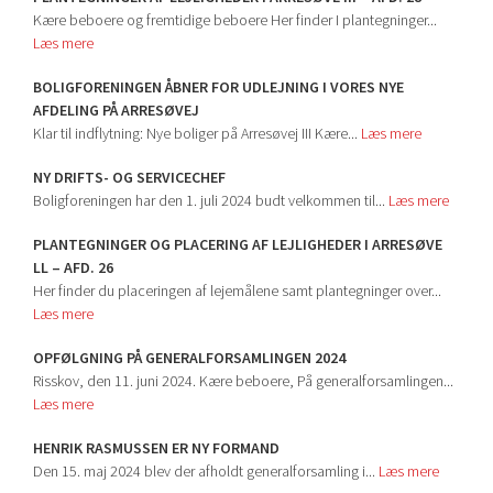
Kære beboere og fremtidige beboere Her finder I plantegninger...
Læs mere
BOLIGFORENINGEN ÅBNER FOR UDLEJNING I VORES NYE
AFDELING PÅ ARRESØVEJ
Klar til indflytning: Nye boliger på Arresøvej III Kære...
Læs mere
NY DRIFTS- OG SERVICECHEF
Boligforeningen har den 1. juli 2024 budt velkommen til...
Læs mere
PLANTEGNINGER OG PLACERING AF LEJLIGHEDER I ARRESØVE
LL – AFD. 26
Her finder du placeringen af lejemålene samt plantegninger over...
Læs mere
OPFØLGNING PÅ GENERALFORSAMLINGEN 2024
Risskov, den 11. juni 2024. Kære beboere, På generalforsamlingen...
Læs mere
HENRIK RASMUSSEN ER NY FORMAND
Den 15. maj 2024 blev der afholdt generalforsamling i...
Læs mere