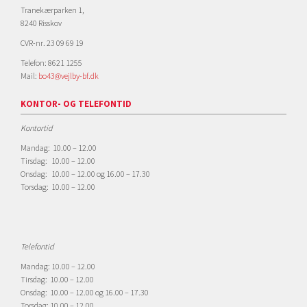
Tranekærparken 1,
8240 Risskov
CVR-nr. 23 09 69 19
Telefon: 8621 1255
Mail:
bo43@vejlby-bf.dk
KONTOR- OG TELEFONTID
Kontortid
Mandag: 10.00 – 12.00
Tirsdag: 10.00 – 12.00
Onsdag: 10.00 – 12.00 og 16.00 – 17.30
Torsdag: 10.00 – 12.00
Telefontid
Mandag: 10.00 – 12.00
Tirsdag: 10.00 – 12.00
Onsdag: 10.00 – 12.00 og 16.00 – 17.30
Torsdag: 10.00 – 12.00