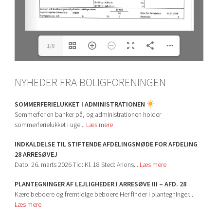
1/8
NYHEDER FRA BOLIGFORENINGEN
SOMMERFERIELUKKET I ADMINISTRATIONEN
Sommerferien banker på, og administrationen holder
sommerferielukket i uge...
Læs mere
INDKALDELSE TIL STIFTENDE AFDELINGSMØDE FOR AFDELING
28 ARRESØVEJ
Dato: 26. marts 2026 Tid: Kl. 18 Sted: Arions...
Læs mere
PLANTEGNINGER AF LEJLIGHEDER I ARRESØVE III – AFD. 28
Kære beboere og fremtidige beboere Her finder I plantegninger...
Læs mere