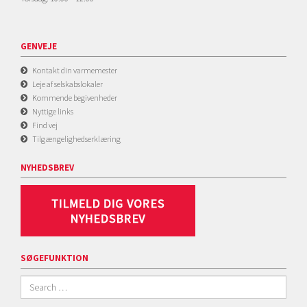
GENVEJE
Kontakt din varmemester
Leje af selskabslokaler
Kommende begivenheder
Nyttige links
Find vej
Tilgængelighedserklæring
NYHEDSBREV
SØGEFUNKTION