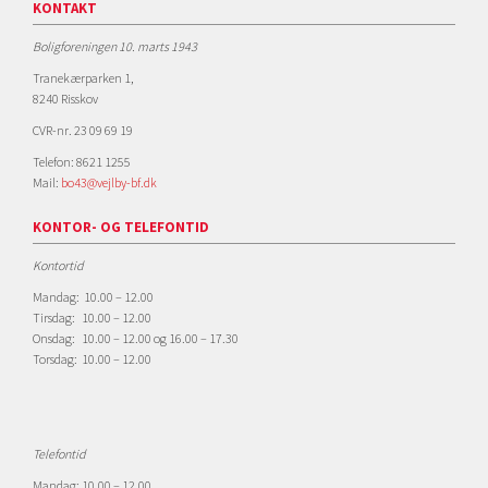
KONTAKT
Boligforeningen 10. marts 1943
Tranekærparken 1,
8240 Risskov
CVR-nr. 23 09 69 19
Telefon: 8621 1255
Mail:
bo43@vejlby-bf.dk
KONTOR- OG TELEFONTID
Kontortid
Mandag: 10.00 – 12.00
Tirsdag: 10.00 – 12.00
Onsdag: 10.00 – 12.00 og 16.00 – 17.30
Torsdag: 10.00 – 12.00
Telefontid
Mandag: 10.00 – 12.00