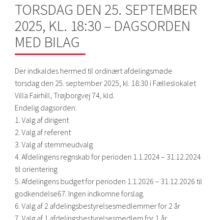
TORSDAG DEN 25. SEPTEMBER
2025, KL. 18:30 – DAGSORDEN
MED BILAG
Der indkaldes hermed til ordinært afdelingsmøde
torsdag den 25. september 2025, kl. 18:30 i Fælleslokalet
Villa Fairhill, Trøjborgvej 74, kld.
Endelig dagsorden:
1. Valg af dirigent
2. Valg af referent
3. Valg af stemmeudvalg
4. Afdelingens regnskab for perioden 1.1.2024 – 31.12.2024
til orientering
5. Afdelingens budget for perioden 1.1.2026 – 31.12.2026 til
godkendelse67. Ingen indkomne forslag.
6. Valg af 2 afdelingsbestyrelsesmedlemmer for 2 år
7. Valg af 1 afdelingsbestyrelsesmedlem for 1 år