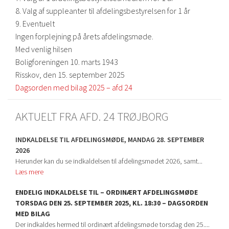
8. Valg af suppleanter til afdelingsbestyrelsen for 1 år
9. Eventuelt
Ingen forplejning på årets afdelingsmøde.
Med venlig hilsen
Boligforeningen 10. marts 1943
Risskov, den 15. september 2025
Dagsorden med bilag 2025 – afd 24
AKTUELT FRA AFD. 24 TRØJBORG
INDKALDELSE TIL AFDELINGSMØDE, MANDAG 28. SEPTEMBER
2026
Herunder kan du se indkaldelsen til afdelingsmødet 2026, samt...
Læs mere
ENDELIG INDKALDELSE TIL – ORDINÆRT AFDELINGSMØDE
TORSDAG DEN 25. SEPTEMBER 2025, KL. 18:30 – DAGSORDEN
MED BILAG
Der indkaldes hermed til ordinært afdelingsmøde torsdag den 25....