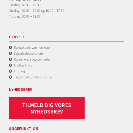
Tirsdag: 10.00 – 12.00
Onsdag: 10.00 – 12.00 og 16.00 – 17.30
Torsdag: 10.00 – 12.00
GENVEJE
Kontakt din varmemester
Leje af selskabslokaler
Kommende begivenheder
Nyttige links
Find vej
Tilgængelighedserklæring
NYHEDSBREV
SØGEFUNKTION