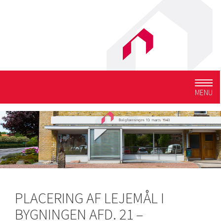
Togg
MENU
navig
PLACERING AF LEJEMÅL I
BYGNINGEN AFD. 21 –