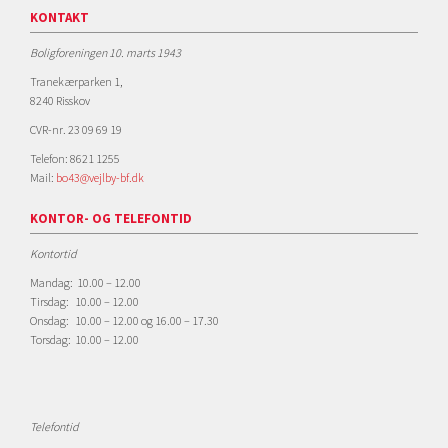
KONTAKT
Boligforeningen 10. marts 1943
Tranekærparken 1,
8240 Risskov
CVR-nr. 23 09 69 19
Telefon: 8621 1255
Mail:
bo43@vejlby-bf.dk
KONTOR- OG TELEFONTID
Kontortid
Mandag: 10.00 – 12.00
Tirsdag: 10.00 – 12.00
Onsdag: 10.00 – 12.00 og 16.00 – 17.30
Torsdag: 10.00 – 12.00
Telefontid