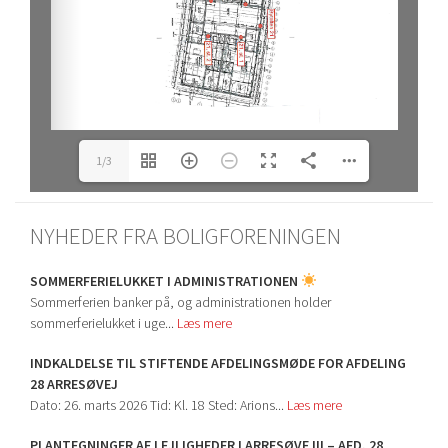
1/3
NYHEDER FRA BOLIGFORENINGEN
SOMMERFERIELUKKET I ADMINISTRATIONEN
Sommerferien banker på, og administrationen holder
sommerferielukket i uge...
Læs mere
INDKALDELSE TIL STIFTENDE AFDELINGSMØDE FOR AFDELING
28 ARRESØVEJ
Dato: 26. marts 2026 Tid: Kl. 18 Sted: Arions...
Læs mere
PLANTEGNINGER AF LEJLIGHEDER I ARRESØVE III – AFD. 28