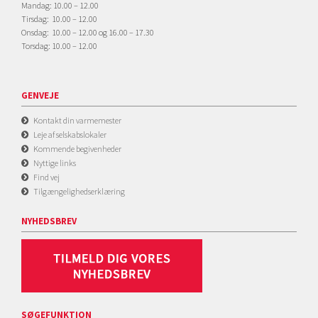
Mandag: 10.00 – 12.00
Tirsdag: 10.00 – 12.00
Onsdag: 10.00 – 12.00 og 16.00 – 17.30
Torsdag: 10.00 – 12.00
GENVEJE
Kontakt din varmemester
Leje af selskabslokaler
Kommende begivenheder
Nyttige links
Find vej
Tilgængelighedserklæring
NYHEDSBREV
SØGEFUNKTION