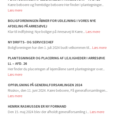
Kære beboere og fremtidige beboere Her finder I plantegninger...
Læs mere
BOLIGFORENINGEN ÅBNER FOR UDLEJNING I VORES NYE
AFDELING PÅ ARRESØVEJ
Klar til indflytning: Nye boliger på Arresøvej III Kære...
Læs mere
NY DRIFTS- OG SERVICECHEF
Boligforeningen har den 1. juli 2024 budt velkommen til...
Læs mere
PLANTEGNINGER OG PLACERING AF LEJLIGHEDER I ARRESØVE
LL – AFD. 26
Her finder du placeringen af lejemålene samt plantegninger over...
Læs mere
OPFØLGNING PÅ GENERALFORSAMLINGEN 2024
Risskov, den 11. juni 2024. Kære beboere, På generalforsamlingen...
Læs mere
HENRIK RASMUSSEN ER NY FORMAND
Den 15. maj 2024 blev der afholdt generalforsamling i...
Læs mere