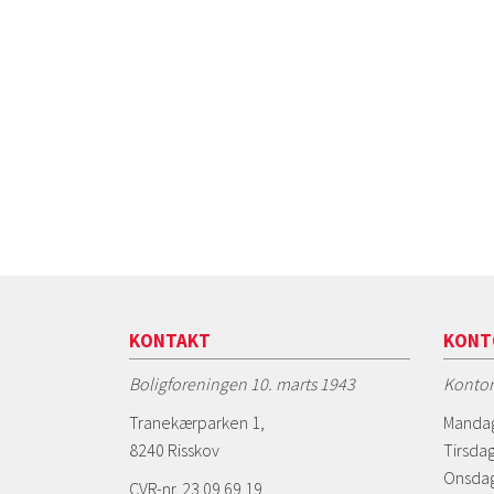
KONTAKT
KONT
Boligforeningen 10. marts 1943
Kontor
Tranekærparken 1,
Mandag
8240 Risskov
Tirsdag
Onsdag
CVR-nr. 23 09 69 19