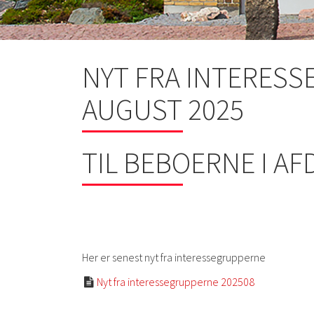
NYT FRA INTERESS
AUGUST 2025
TIL BEBOERNE I AF
Her er senest nyt fra interessegrupperne
Nyt fra interessegrupperne 202508
