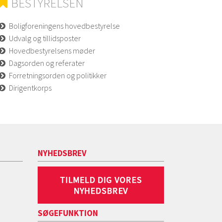
BESTYRELSEN
Boligforeningens hovedbestyrelse
Udvalg og tillidsposter
Hovedbestyrelsens møder
Dagsorden og referater
Forretningsorden og politikker
Dirigentkorps
NYHEDSBREV
SØGEFUNKTION