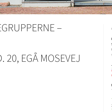
EGRUPPERNE –
D. 20, EGÅ MOSEVEJ