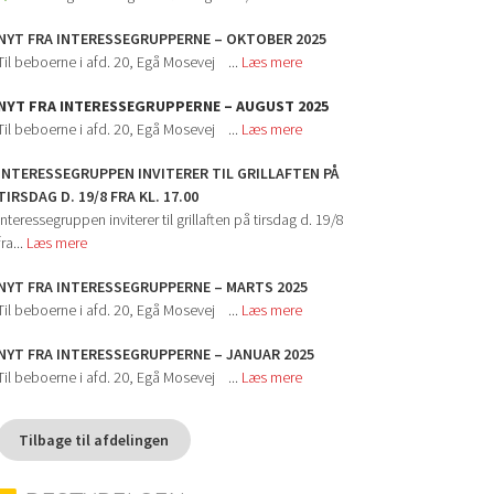
NYT FRA INTERESSEGRUPPERNE – OKTOBER 2025
Til beboerne i afd. 20, Egå Mosevej ...
Læs mere
NYT FRA INTERESSEGRUPPERNE – AUGUST 2025
Til beboerne i afd. 20, Egå Mosevej ...
Læs mere
INTERESSEGRUPPEN INVITERER TIL GRILLAFTEN PÅ
TIRSDAG D. 19/8 FRA KL. 17.00
Interessegruppen inviterer til grillaften på tirsdag d. 19/8
fra...
Læs mere
NYT FRA INTERESSEGRUPPERNE – MARTS 2025
Til beboerne i afd. 20, Egå Mosevej ...
Læs mere
NYT FRA INTERESSEGRUPPERNE – JANUAR 2025
Til beboerne i afd. 20, Egå Mosevej ...
Læs mere
Tilbage til afdelingen