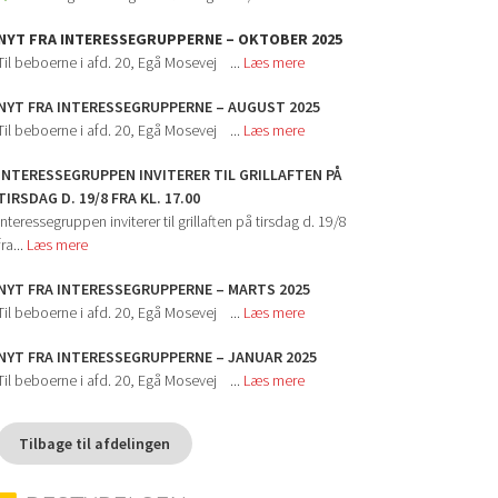
NYT FRA INTERESSEGRUPPERNE – OKTOBER 2025
Til beboerne i afd. 20, Egå Mosevej ...
Læs mere
NYT FRA INTERESSEGRUPPERNE – AUGUST 2025
Til beboerne i afd. 20, Egå Mosevej ...
Læs mere
INTERESSEGRUPPEN INVITERER TIL GRILLAFTEN PÅ
TIRSDAG D. 19/8 FRA KL. 17.00
Interessegruppen inviterer til grillaften på tirsdag d. 19/8
fra...
Læs mere
NYT FRA INTERESSEGRUPPERNE – MARTS 2025
Til beboerne i afd. 20, Egå Mosevej ...
Læs mere
NYT FRA INTERESSEGRUPPERNE – JANUAR 2025
Til beboerne i afd. 20, Egå Mosevej ...
Læs mere
Tilbage til afdelingen