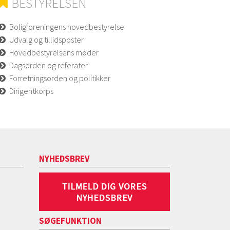
BESTYRELSEN
Boligforeningens hovedbestyrelse
Udvalg og tillidsposter
Hovedbestyrelsens møder
Dagsorden og referater
Forretningsorden og politikker
Dirigentkorps
NYHEDSBREV
SØGEFUNKTION