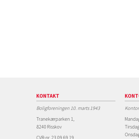
KONTAKT
KONT
Boligforeningen 10. marts 1943
Kontor
Tranekærparken 1,
Mandag
8240 Risskov
Tirsdag
Onsdag
CVR-nr. 23 09 69 19