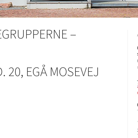
EGRUPPERNE –
D. 20, EGÅ MOSEVEJ