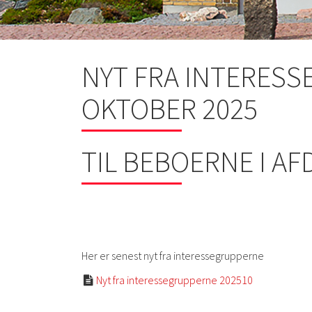
NYT FRA INTERESS
OKTOBER 2025
TIL BEBOERNE I AF
Her er senest nyt fra interessegrupperne
Nyt fra interessegrupperne 202510
