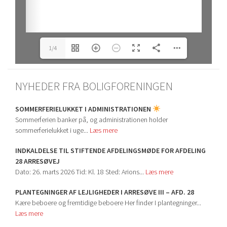
1/4
NYHEDER FRA BOLIGFORENINGEN
SOMMERFERIELUKKET I ADMINISTRATIONEN
Sommerferien banker på, og administrationen holder
sommerferielukket i uge...
Læs mere
INDKALDELSE TIL STIFTENDE AFDELINGSMØDE FOR AFDELING
28 ARRESØVEJ
Dato: 26. marts 2026 Tid: Kl. 18 Sted: Arions...
Læs mere
PLANTEGNINGER AF LEJLIGHEDER I ARRESØVE III – AFD. 28
Kære beboere og fremtidige beboere Her finder I plantegninger...
Læs mere