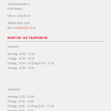
Tranekærparken 1,
8240 Risskov
CVR-nr. 23 09 69 19
Telefon: 8621 1255
Mail:
bo43@vejlby-bf.dk
KONTOR- OG TELEFONTID
Kontortid
Mandag: 10.00 – 12.00
Tirsdag: 10.00 – 12.00
Onsdag: 10.00 – 12.00 og 16.00 – 17.30
Torsdag: 10.00 – 12.00
Telefontid
Mandag: 10.00 – 12.00
Tirsdag: 10.00 – 12.00
Onsdag: 10.00 – 12.00 og 16.00 – 17.30
Torsdag: 10.00 – 12.00