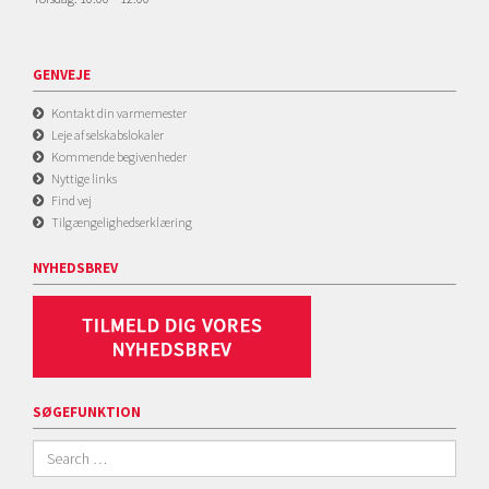
GENVEJE
Kontakt din varmemester
Leje af selskabslokaler
Kommende begivenheder
Nyttige links
Find vej
Tilgængelighedserklæring
NYHEDSBREV
SØGEFUNKTION