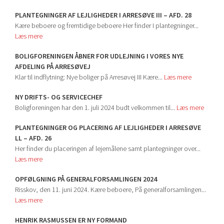
PLANTEGNINGER AF LEJLIGHEDER I ARRESØVE III – AFD. 28
Kære beboere og fremtidige beboere Her finder I plantegninger...
Læs mere
BOLIGFORENINGEN ÅBNER FOR UDLEJNING I VORES NYE
AFDELING PÅ ARRESØVEJ
Klar til indflytning: Nye boliger på Arresøvej III Kære...
Læs mere
NY DRIFTS- OG SERVICECHEF
Boligforeningen har den 1. juli 2024 budt velkommen til...
Læs mere
PLANTEGNINGER OG PLACERING AF LEJLIGHEDER I ARRESØVE
LL – AFD. 26
Her finder du placeringen af lejemålene samt plantegninger over...
Læs mere
OPFØLGNING PÅ GENERALFORSAMLINGEN 2024
Risskov, den 11. juni 2024. Kære beboere, På generalforsamlingen...
Læs mere
HENRIK RASMUSSEN ER NY FORMAND