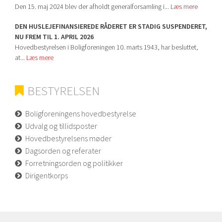
Den 15. maj 2024 blev der afholdt generalforsamling i...
Læs mere
DEN HUSLEJEFINANSIEREDE RÅDERET ER STADIG SUSPENDERET,
NU FREM TIL 1. APRIL 2026
Hovedbestyrelsen i Boligforeningen 10. marts 1943, har besluttet,
at...
Læs mere
BESTYRELSEN
Boligforeningens hovedbestyrelse
Udvalg og tillidsposter
Hovedbestyrelsens møder
Dagsorden og referater
Forretningsorden og politikker
Dirigentkorps