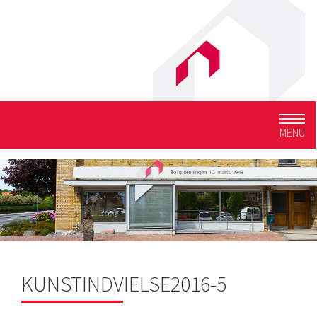
Togg
MENU
navig
KUNSTINDVIELSE2016-5