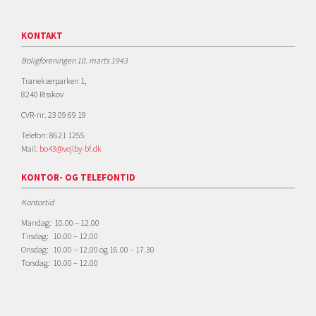
KONTAKT
Boligforeningen 10. marts 1943
Tranekærparken 1,
8240 Risskov
CVR-nr. 23 09 69 19
Telefon: 8621 1255
Mail:
bo43@vejlby-bf.dk
KONTOR- OG TELEFONTID
Kontortid
Mandag: 10.00 – 12.00
Tirsdag: 10.00 – 12.00
Onsdag: 10.00 – 12.00 og 16.00 – 17.30
Torsdag: 10.00 – 12.00