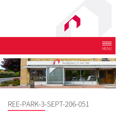
Togg
MENU
navig
REE-PARK-3-SEPT-206-051