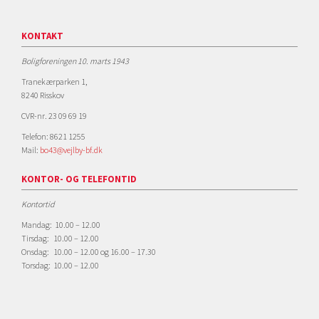
KONTAKT
Boligforeningen 10. marts 1943
Tranekærparken 1,
8240 Risskov
CVR-nr. 23 09 69 19
Telefon: 8621 1255
Mail:
bo43@vejlby-bf.dk
KONTOR- OG TELEFONTID
Kontortid
Mandag: 10.00 – 12.00
Tirsdag: 10.00 – 12.00
Onsdag: 10.00 – 12.00 og 16.00 – 17.30
Torsdag: 10.00 – 12.00