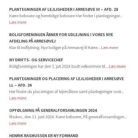
PLANTEGNINGER AF LEJLIGHEDER I ARRESØVE III – AFD. 28
Kære beboere og fremtidige beboere Her finder I plantegninger...
Læs mere
BOLIGFORENINGEN ÅBNER FOR UDLEJNING I VORES NYE
AFDELING PÅ ARRESØVEJ
Klar til indflytning: Nye boliger på Arresøvej III Kære...
Læs mere
NY DRIFTS- OG SERVICECHEF
Boligforeningen har den 1. juli 2024 budt velkommen til...
Læs mere
PLANTEGNINGER OG PLACERING AF LEJLIGHEDER I ARRESØVE
LL – AFD. 26
Her finder du placeringen af lejemålene samt plantegninger over...
Læs mere
OPFØLGNING PÅ GENERALFORSAMLINGEN 2024
Risskov, den 11. juni 2024. Kære beboere, På generalforsamlingen...
Læs mere
HENRIK RASMUSSEN ER NY FORMAND