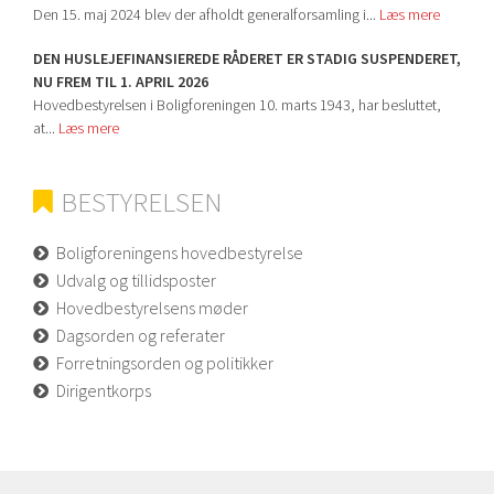
Den 15. maj 2024 blev der afholdt generalforsamling i...
Læs mere
DEN HUSLEJEFINANSIEREDE RÅDERET ER STADIG SUSPENDERET,
NU FREM TIL 1. APRIL 2026
Hovedbestyrelsen i Boligforeningen 10. marts 1943, har besluttet,
at...
Læs mere
BESTYRELSEN
Boligforeningens hovedbestyrelse
Udvalg og tillidsposter
Hovedbestyrelsens møder
Dagsorden og referater
Forretningsorden og politikker
Dirigentkorps