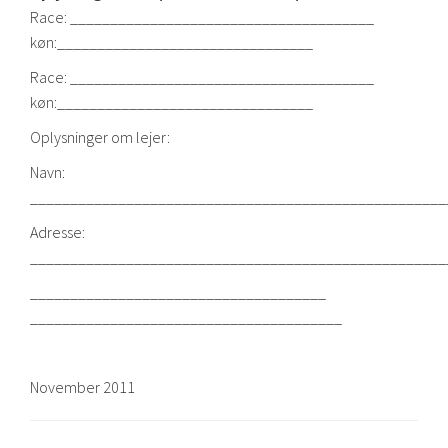
Race: ______________________________________
køn:________________________________
Race: ______________________________________
køn:________________________________
Oplysninger om lejer:
Navn:
____________________________________________________
Adresse:
____________________________________________________
_____________________________________
_______________________________________
November 2011