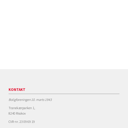
KONTAKT
Boligforeningen 10. marts 1943
Tranekærparken 1,
8240 Risskov
CVR-nr. 23 09 69 19