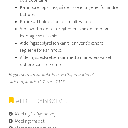
skraldcontainer.
Kaninburet opstilles, så det ikke er til gener for andre
beboer.
Kanin skal holdes i bur eller luftes i sele.
Ved overtrædelse af reglement kan det medfør
inddragelse af kanin.
Afdelingsbestyrelsen kan til enhver tid ændre i
reglerne for kaninhold.
Afdelingsbestyrelsen kan med 3 måneders varsel
ophøre kaninreglement .
Reglement for kaninhold er vedtaget under et
afdelingsmøde d. 7. sep. 2015
AFD. 1 DYBBØLVEJ
Afdeling 1 / Dybbølvej
Afdelingsmødet