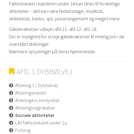
Fælleslokalet i kælderen under 1A kan lånes til forskellige
aktiviteter – det kan være fødselsdage, madklub,
strikkeklub, banko, spil, julearrangement og meget mere.
Gæsteværelser udlejes afd.11- afd.12- afd. 18
Der er mulighed for at leje gæsteværelser til rimelig pris i de
overstået afdelinger.
Nærmere oplysninger på deres hjemmeside.
AFD. 1 DYBBØLVEJ
Afdeling 1 / Dybbølvej
Afdelingsmødet
Afdelingens bestyrelse
Afdelingsregnskaber
Sociale aktiviteter
Lån fælleslokalet under 1a
Forbrug