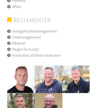
Havelod
Affald
REGLEMENTER
Vedligeholdelsesreglement
Ordensreglement
Råderet
Regler for husdyr
Installation af hårde hvidevarer