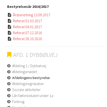
Bestyrelsesår 2016/2017
Årsberetning 13.09.2017

Referat 01.03.2017

Referat 04.01.2017

Referat 07.12.2016

Referat 26.10.2016

AFD. 1 DYBBØLVEJ
Afdeling 1 / Dybbølvej
Afdelingsmødet
Afdelingens bestyrelse
Afdelingsregnskaber
Sociale aktiviteter
Lån fælleslokalet under 1a
Forbrug