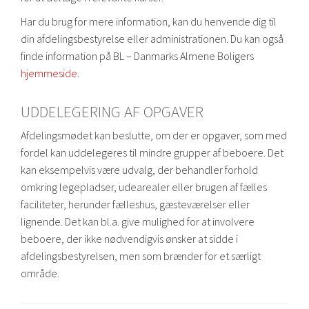
Har du brug for mere information, kan du henvende dig til
din afdelingsbestyrelse eller administrationen. Du kan også
finde information på BL – Danmarks Almene Boligers
hjemmeside.
UDDELEGERING AF OPGAVER
Afdelingsmødet kan beslutte, om der er opgaver, som med
fordel kan uddelegeres til mindre grupper af beboere. Det
kan eksempelvis være udvalg, der behandler forhold
omkring legepladser, udearealer eller brugen af fælles
faciliteter, herunder fælleshus, gæsteværelser eller
lignende. Det kan bl.a. give mulighed for at involvere
beboere, der ikke nødvendigvis ønsker at sidde i
afdelingsbestyrelsen, men som brænder for et særligt
område.