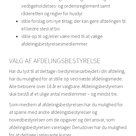
vedligeholdelses- og ordensreglement samt
råderetten og regler for husdyr
stille forslag om nye tiltag, der kan gøre afdelingen til
et bedre sted at bo
stille op til og/eller være med til at vælge
afdelingsbestyrelsesmedlemmer.
VALG AF AFDELINGSBESTYRELSE
Har du lyst til at deltage i bestyrelsesarbejdet i din afdeling,
har du mulighed for at stille op ved næste afdelingsmøde.
Alle beboere over 18 år er valgbare. Afdelingsbestyrelsen
skal bestå af et ulige antal medlemmer – og mindst tre.
Som medlem af afdelingsbestyrelsen har du mulighed for
at sparre med andre afdelingsbestyrelser og
hovedbestyrelsen om de opgaver og det ansvar, som
afdelingsbestyrelsen varetager. Derudover har du mulighed
for at deltage i relevante kurser.