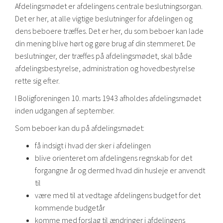
Afdelingsmødet er afdelingens centrale beslutningsorgan.
Det er her, at alle vigtige beslutninger for afdelingen og
dens beboere træffes. Det er her, du som beboer kan lade
din mening blive hørt og gøre brug af din stemmeret. De
beslutninger, der træffes på afdelingsmødet, skal både
afdelingsbestyrelse, administration og hovedbestyrelse
rette sig efter.
I Boligforeningen 10. marts 1943 afholdes afdelingsmødet
inden udgangen af september.
Som beboer kan du på afdelingsmødet:
få indsigt i hvad der sker i afdelingen
blive orienteret om afdelingens regnskab for det
forgangne år og dermed hvad din husleje er anvendt
til
være med til at vedtage afdelingens budget for det
kommende budgetår
komme med forslag til ændringer i afdelingens