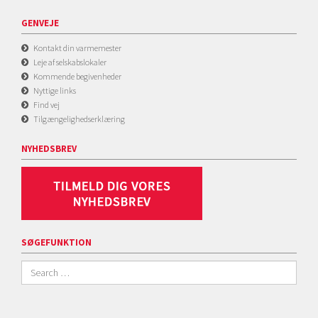
GENVEJE
Kontakt din varmemester
Leje af selskabslokaler
Kommende begivenheder
Nyttige links
Find vej
Tilgængelighedserklæring
NYHEDSBREV
SØGEFUNKTION