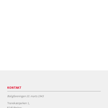
KONTAKT
Boligforeningen 10. marts 1943
Tranekærparken 1,
8240 Risskov