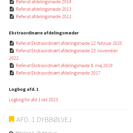
Referat afdelingsmøde 2014

Referat afdelingsmøde 2013

Referat afdelingsmøde 2012

Ekstraordinære afdelingsmøder
Referat Ekstraordinært afdelingsmøde 12. februar 2025

Referat Ekstraordinært afdelingsmøde 23. november

2022
Referat Ekstraordinært afdelingsmøde 8. maj 2019

Referat Ekstraordinært afdelingsmøde 2017

Logbog afd. 1
Logbog for afd 1 okt 2023
AFD. 1 DYBBØLVEJ