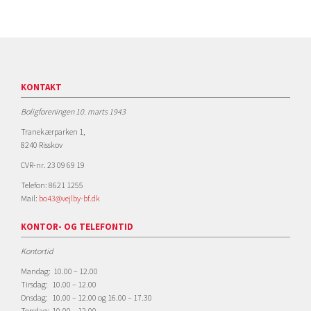
KONTAKT
Boligforeningen 10. marts 1943
Tranekærparken 1,
8240 Risskov
CVR-nr. 23 09 69 19
Telefon: 8621 1255
Mail:
bo43@vejlby-bf.dk
KONTOR- OG TELEFONTID
Kontortid
Mandag: 10.00 – 12.00
Tirsdag: 10.00 – 12.00
Onsdag: 10.00 – 12.00 og 16.00 – 17.30
Torsdag: 10.00 – 12.00