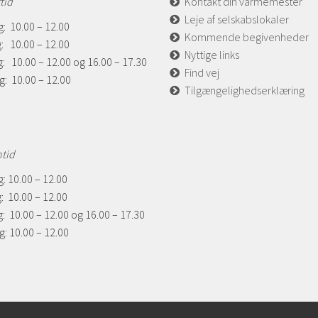
tid
Kontakt din varmemester
Leje af selskabslokaler
: 10.00 – 12.00
Kommende begivenheder
: 10.00 – 12.00
Nyttige links
: 10.00 – 12.00 og 16.00 – 17.30
Find vej
g: 10.00 – 12.00
Tilgængelighedserklæring
ntid
: 10.00 – 12.00
: 10.00 – 12.00
: 10.00 – 12.00 og 16.00 – 17.30
: 10.00 – 12.00