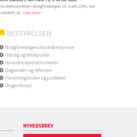
Hovedbestyrelsen i Boligforeningen 10. marts 1943, har
besluttet, at...
Læs mere
BESTYRELSEN
Boligforeningens hovedbestyrelse
Udvalg og tillidsposter
Hovedbestyrelsens møder
Dagsorden og referater
Forretningsorden og politikker
Dirigentkorps
NYHEDSBREV