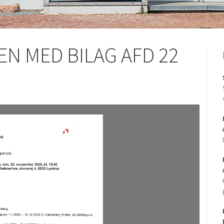
N MED BILAG AFD 22