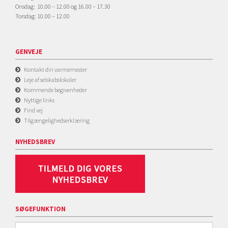
Onsdag: 10.00 – 12.00 og 16.00 – 17.30
Torsdag: 10.00 – 12.00
GENVEJE
Kontakt din varmemester
Leje af selskabslokaler
Kommende begivenheder
Nyttige links
Find vej
Tilgængelighedserklæring
NYHEDSBREV
SØGEFUNKTION