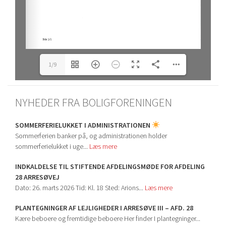
1/9
NYHEDER FRA BOLIGFORENINGEN
SOMMERFERIELUKKET I ADMINISTRATIONEN
Sommerferien banker på, og administrationen holder
sommerferielukket i uge...
Læs mere
INDKALDELSE TIL STIFTENDE AFDELINGSMØDE FOR AFDELING
28 ARRESØVEJ
Dato: 26. marts 2026 Tid: Kl. 18 Sted: Arions...
Læs mere
PLANTEGNINGER AF LEJLIGHEDER I ARRESØVE III – AFD. 28
Kære beboere og fremtidige beboere Her finder I plantegninger...