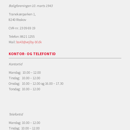
Boligforeningen 10. marts 1943
Tranekærparken 1,
8240 Risskov
CVR-nr. 23 09 69 19
Telefon: 8621 1255
Mail:
bo43@vejlby-bf.dk
KONTOR- OG TELEFONTID
Kontortid
Mandag: 10.00 – 12.00
Tirsdag: 10.00 – 12.00
Onsdag: 10.00 – 12.00 og 16.00 – 17.30
Torsdag: 10.00 – 12.00
Telefontid
Mandag: 10.00 – 12.00
Tirsdag: 10.00 – 12.00