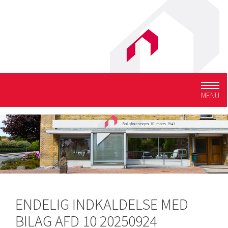
Togg
MENU
navig
ENDELIG INDKALDELSE MED
BILAG AFD 10 20250924