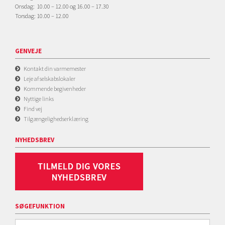
Onsdag: 10.00 – 12.00 og 16.00 – 17.30
Torsdag: 10.00 – 12.00
GENVEJE
Kontakt din varmemester
Leje af selskabslokaler
Kommende begivenheder
Nyttige links
Find vej
Tilgængelighedserklæring
NYHEDSBREV
SØGEFUNKTION