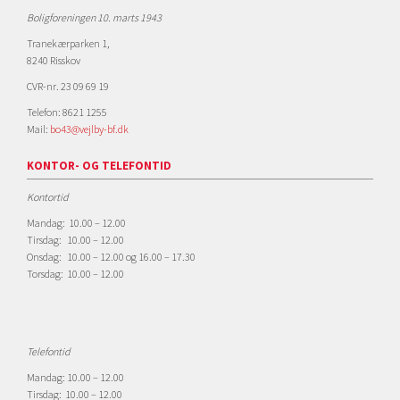
Boligforeningen 10. marts 1943
Tranekærparken 1,
8240 Risskov
CVR-nr. 23 09 69 19
Telefon: 8621 1255
Mail:
bo43@vejlby-bf.dk
KONTOR- OG TELEFONTID
Kontortid
Mandag: 10.00 – 12.00
Tirsdag: 10.00 – 12.00
Onsdag: 10.00 – 12.00 og 16.00 – 17.30
Torsdag: 10.00 – 12.00
Telefontid
Mandag: 10.00 – 12.00
Tirsdag: 10.00 – 12.00