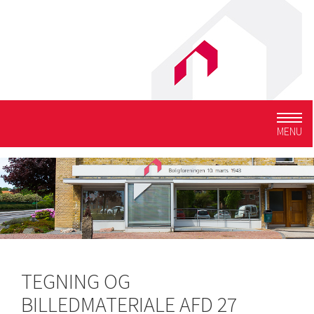
Togg
MENU
navig
TEGNING OG
BILLEDMATERIALE AFD 27