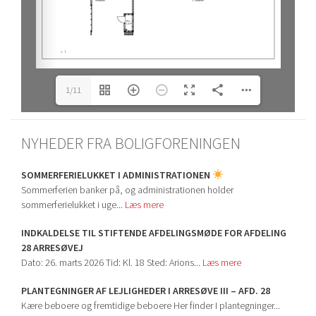
1/11
NYHEDER FRA BOLIGFORENINGEN
SOMMERFERIELUKKET I ADMINISTRATIONEN
Sommerferien banker på, og administrationen holder
sommerferielukket i uge...
Læs mere
INDKALDELSE TIL STIFTENDE AFDELINGSMØDE FOR AFDELING
28 ARRESØVEJ
Dato: 26. marts 2026 Tid: Kl. 18 Sted: Arions...
Læs mere
PLANTEGNINGER AF LEJLIGHEDER I ARRESØVE III – AFD. 28
Kære beboere og fremtidige beboere Her finder I plantegninger...