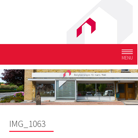
Togg
MENU
navig
IMG_1063