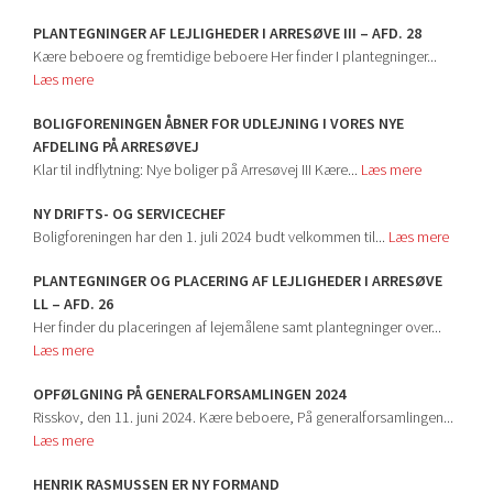
PLANTEGNINGER AF LEJLIGHEDER I ARRESØVE III – AFD. 28
Kære beboere og fremtidige beboere Her finder I plantegninger...
Læs mere
BOLIGFORENINGEN ÅBNER FOR UDLEJNING I VORES NYE
AFDELING PÅ ARRESØVEJ
Klar til indflytning: Nye boliger på Arresøvej III Kære...
Læs mere
NY DRIFTS- OG SERVICECHEF
Boligforeningen har den 1. juli 2024 budt velkommen til...
Læs mere
PLANTEGNINGER OG PLACERING AF LEJLIGHEDER I ARRESØVE
LL – AFD. 26
Her finder du placeringen af lejemålene samt plantegninger over...
Læs mere
OPFØLGNING PÅ GENERALFORSAMLINGEN 2024
Risskov, den 11. juni 2024. Kære beboere, På generalforsamlingen...
Læs mere
HENRIK RASMUSSEN ER NY FORMAND