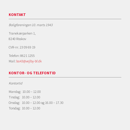
KONTAKT
Boligforeningen 10. marts 1943
Tranekærparken 1,
8240 Risskov
CVR-nr. 23 09 69 19
Telefon: 8621 1255
Mail:
bo43@vejlby-bf.dk
KONTOR- OG TELEFONTID
Kontortid
Mandag: 10.00 – 12.00
Tirsdag: 10.00 – 12.00
Onsdag: 10.00 – 12.00 og 16.00 – 17.30
Torsdag: 10.00 – 12.00