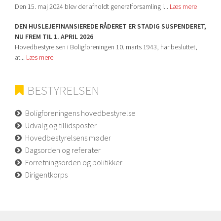
Den 15. maj 2024 blev der afholdt generalforsamling i...
Læs mere
DEN HUSLEJEFINANSIEREDE RÅDERET ER STADIG SUSPENDERET,
NU FREM TIL 1. APRIL 2026
Hovedbestyrelsen i Boligforeningen 10. marts 1943, har besluttet,
at...
Læs mere
BESTYRELSEN
Boligforeningens hovedbestyrelse
Udvalg og tillidsposter
Hovedbestyrelsens møder
Dagsorden og referater
Forretningsorden og politikker
Dirigentkorps