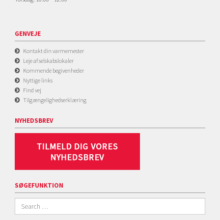
GENVEJE
Kontakt din varmemester
Leje af selskabslokaler
Kommende begivenheder
Nyttige links
Find vej
Tilgængelighedserklæring
NYHEDSBREV
SØGEFUNKTION