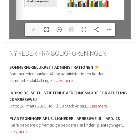
1/2
NYHEDER FRA BOLIGFORENINGEN
SOMMERFERIELUKKET I ADMINISTRATIONEN
Sommerferien banker på, og administrationen holder
sommerferielukket i uge...
Læs mere
INDKALDELSE TIL STIFTENDE AFDELINGSMØDE FOR AFDELING
28 ARRESØVEJ
Dato: 26. marts 2026 Tid: Kl. 18 Sted: Arions...
Læs mere
PLANTEGNINGER AF LEJLIGHEDER I ARRESØVE III – AFD. 28
Kære beboere og fremtidige beboere Her finder I plantegninger...
Læs mere