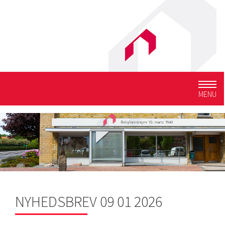
Togg
MENU
navig
NYHEDSBREV 09 01 2026