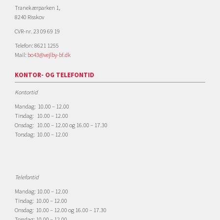
Tranekærparken 1,
8240 Risskov
CVR-nr. 23 09 69 19
Telefon: 8621 1255
Mail:
bo43@vejlby-bf.dk
KONTOR- OG TELEFONTID
Kontortid
Mandag: 10.00 – 12.00
Tirsdag: 10.00 – 12.00
Onsdag: 10.00 – 12.00 og 16.00 – 17.30
Torsdag: 10.00 – 12.00
Telefontid
Mandag: 10.00 – 12.00
Tirsdag: 10.00 – 12.00
Onsdag: 10.00 – 12.00 og 16.00 – 17.30
Torsdag: 10.00 – 12.00