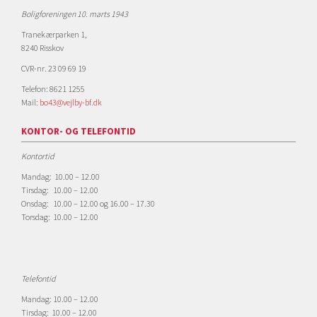
Boligforeningen 10. marts 1943
Tranekærparken 1,
8240 Risskov
CVR-nr. 23 09 69 19
Telefon: 8621 1255
Mail:
bo43@vejlby-bf.dk
KONTOR- OG TELEFONTID
Kontortid
Mandag: 10.00 – 12.00
Tirsdag: 10.00 – 12.00
Onsdag: 10.00 – 12.00 og 16.00 – 17.30
Torsdag: 10.00 – 12.00
Telefontid
Mandag: 10.00 – 12.00
Tirsdag: 10.00 – 12.00