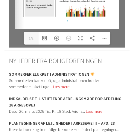
1/2
NYHEDER FRA BOLIGFORENINGEN
SOMMERFERIELUKKET I ADMINISTRATIONEN
Sommerferien banker på, og administrationen holder
sommerferielukket i uge...
Læs mere
INDKALDELSE TIL STIFTENDE AFDELINGSMØDE FOR AFDELING
28 ARRESØVEJ
Dato: 26. marts 2026 Tid: Kl. 18 Sted: Arions...
Læs mere
PLANTEGNINGER AF LEJLIGHEDER I ARRESØVE III – AFD. 28
Kære beboere og fremtidige beboere Her finder I plantegninger...