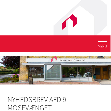
Togg
MENU
navig
NYHEDSBREV AFD 9
MOSEVÆNGET