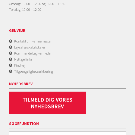
Onsdag: 10.00 – 12.00 og 16.00 – 17.30
Torsdag: 10.00 – 12.00
GENVEJE
Kontakt din varmemester
Leje af selskabslokaler
Kommende begivenheder
Nyttige links
Find vej
Tilgængelighedserklæring
NYHEDSBREV
SØGEFUNKTION