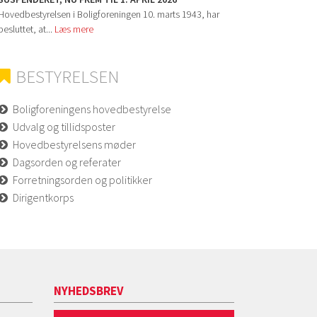
Hovedbestyrelsen i Boligforeningen 10. marts 1943, har
besluttet, at...
Læs mere
BESTYRELSEN
Boligforeningens hovedbestyrelse
Udvalg og tillidsposter
Hovedbestyrelsens møder
Dagsorden og referater
Forretningsorden og politikker
Dirigentkorps
NYHEDSBREV