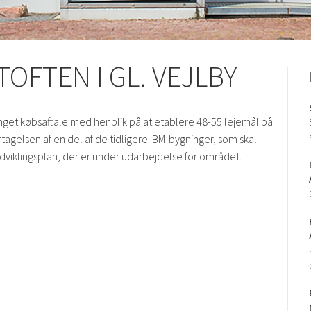
TOFTEN I GL. VEJLBY
inget købsaftale med henblik på at etablere 48-55 lejemål på
ertagelsen af en del af de tidligere IBM-bygninger, som skal
viklingsplan, der er under udarbejdelse for området.