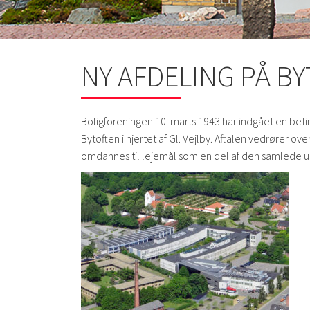
NY AFDELING PÅ BY
Boligforeningen 10. marts 1943 har indgået en bet
Bytoften i hjertet af Gl. Vejlby. Aftalen vedrører ov
omdannes til lejemål som en del af den samlede ud