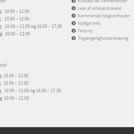
tid
Kontakt din varmemester
Leje af selskabslokaler
: 10.00 – 12.00
Kommende begivenheder
: 10.00 – 12.00
Nyttige links
: 10.00 – 12.00 og 16.00 – 17.30
Find vej
g: 10.00 – 12.00
Tilgængelighedserklæring
ntid
: 10.00 – 12.00
: 10.00 – 12.00
: 10.00 – 12.00 og 16.00 – 17.30
: 10.00 – 12.00