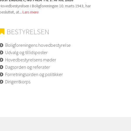
Hovedbestyrelsen i Boligforeningen 10. marts 1943, har
besluttet, at...
Læs mere
BESTYRELSEN
Boligforeningens hovedbestyrelse
Udvalg og tillidsposter
Hovedbestyrelsens møder
Dagsorden og referater
Forretningsorden og politikker
Dirigentkorps