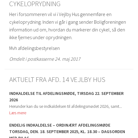
CYKELOPRYDNING
Her i forsommeren vil vi i Vejlby Hus gennemføre en
cykeloprydning. Inden vi går i gang sender Boligforeningen
information ud om, hvordan du markerer din cykel, så den
ikke fjernes under oprydningen.
Mvh afdelingsbestyrelsen
Omdelt i postkasserne 24. maj 2017
AKTUELT FRA AFD. 14 VEJLBY HUS
INDKALDELSE TIL AFDELINGSMØDE, TIRSDAG 22. SEPTEMBER
2026
Herunder kan du se indkaldelsen til afdelingsmødet 2026, samt...
Læs mere
ENDELIG INDKALDELSE – ORDINÆRT AFDELINGSMØDE
TORSDAG, DEN. 18. SEPTEMBER 2025, KL. 18.30 – DAGSORDEN