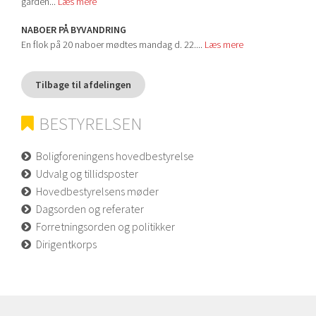
gården...
Læs mere
NABOER PÅ BYVANDRING
En flok på 20 naboer mødtes mandag d. 22....
Læs mere
Tilbage til afdelingen
BESTYRELSEN
Boligforeningens hovedbestyrelse
Udvalg og tillidsposter
Hovedbestyrelsens møder
Dagsorden og referater
Forretningsorden og politikker
Dirigentkorps