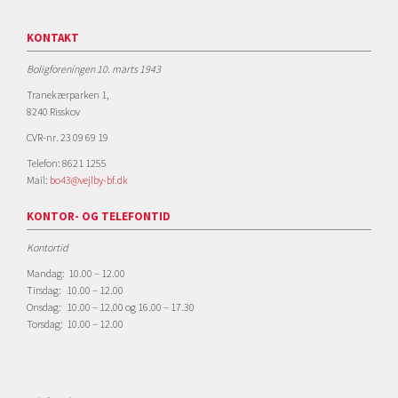
KONTAKT
Boligforeningen 10. marts 1943
Tranekærparken 1,
8240 Risskov
CVR-nr. 23 09 69 19
Telefon: 8621 1255
Mail:
bo43@vejlby-bf.dk
KONTOR- OG TELEFONTID
Kontortid
Mandag: 10.00 – 12.00
Tirsdag: 10.00 – 12.00
Onsdag: 10.00 – 12.00 og 16.00 – 17.30
Torsdag: 10.00 – 12.00