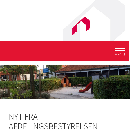
Togg
MENU
navig
NYT FRA
AFDELINGSBESTYRELSEN