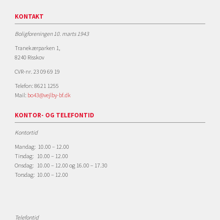
KONTAKT
Boligforeningen 10. marts 1943
Tranekærparken 1,
8240 Risskov
CVR-nr. 23 09 69 19
Telefon: 8621 1255
Mail:
bo43@vejlby-bf.dk
KONTOR- OG TELEFONTID
Kontortid
Mandag: 10.00 – 12.00
Tirsdag: 10.00 – 12.00
Onsdag: 10.00 – 12.00 og 16.00 – 17.30
Torsdag: 10.00 – 12.00
Telefontid