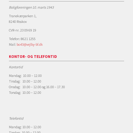
Boligforeningen 10. marts 1943
Tranekærparken 1,
8240 Risskov
CVR-nr. 23 09 69 19
Telefon: 8621 1255
Mail:
bo43@vejlby-bf.dk
KONTOR- OG TELEFONTID
Kontortid
Mandag: 10.00 – 12.00
Tirsdag: 10.00 – 12.00
Onsdag: 10.00 – 12.00 og 16.00 – 17.30
Torsdag: 10.00 – 12.00
Telefontid
Mandag: 10.00 – 12.00
Tirsdag: 10.00 – 12.00