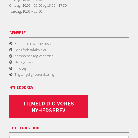
Onsdag: 10.00 – 12.00 og 16.00 – 17.30
Torsdag: 10.00 – 12.00
GENVEJE
Kontakt din varmemester
Leje af selskabslokaler
Kommende begivenheder
Nyttige links
Find vej
Tilgængelighedserklæring
NYHEDSBREV
SØGEFUNKTION