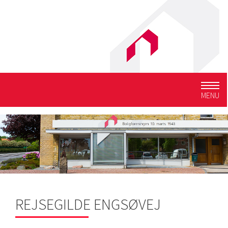
Togg
MENU
navig
REJSEGILDE ENGSØVEJ