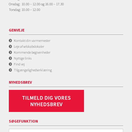
Onsdag: 10.00 – 12.00 og 16.00 – 17.30
Torsdag: 10.00 – 12.00
GENVEJE
Kontakt din varmemester
Leje af selskabslokaler
Kommende begivenheder
Nyttige links
Find vej
Tilgængelighedserklæring
NYHEDSBREV
SØGEFUNKTION