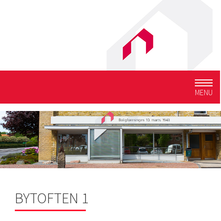
Togg
MENU
navig
BYTOFTEN 1