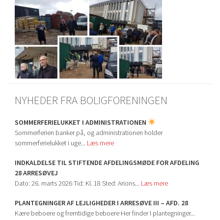
NYHEDER FRA BOLIGFORENINGEN
SOMMERFERIELUKKET I ADMINISTRATIONEN
Sommerferien banker på, og administrationen holder
sommerferielukket i uge...
Læs mere
INDKALDELSE TIL STIFTENDE AFDELINGSMØDE FOR AFDELING
28 ARRESØVEJ
Dato: 26. marts 2026 Tid: Kl. 18 Sted: Arions...
Læs mere
PLANTEGNINGER AF LEJLIGHEDER I ARRESØVE III – AFD. 28
Kære beboere og fremtidige beboere Her finder I plantegninger...