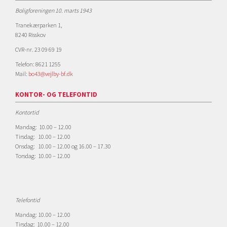
Boligforeningen 10. marts 1943
Tranekærparken 1,
8240 Risskov
CVR-nr. 23 09 69 19
Telefon: 8621 1255
Mail:
bo43@vejlby-bf.dk
KONTOR- OG TELEFONTID
Kontortid
Mandag: 10.00 – 12.00
Tirsdag: 10.00 – 12.00
Onsdag: 10.00 – 12.00 og 16.00 – 17.30
Torsdag: 10.00 – 12.00
Telefontid
Mandag: 10.00 – 12.00
Tirsdag: 10.00 – 12.00