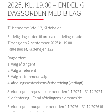
2025, KL. 19.00 – ENDELIG
DAGSORDEN MED BILAG
Til beboerne i afd. 12, Kildehøjen
Endelig dagsorden til ordinært afdelingsmøde
Tirsdag den 2. september 2025 kl. 19.00
Fælleshuset, Kildehøjen 122
Dagsorden:
1. Valg af dirigent
2. Valg af referent
3. Valg af stemmeudvalg
4. Afdelingsbestyrelsens årsberetning (vedlagt)
5. Afdelingens regnskab for perioden 1.1.2024 – 31.12.2024
til orientering – Er på afdelingens hjemmeside
6. Afdelingens budget for perioden 1.1.2026 – 31.12.2026 til