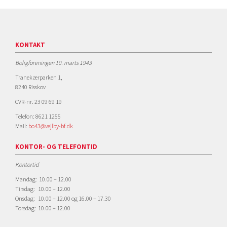
KONTAKT
Boligforeningen 10. marts 1943
Tranekærparken 1,
8240 Risskov
CVR-nr. 23 09 69 19
Telefon: 8621 1255
Mail:
bo43@vejlby-bf.dk
KONTOR- OG TELEFONTID
Kontortid
Mandag: 10.00 – 12.00
Tirsdag: 10.00 – 12.00
Onsdag: 10.00 – 12.00 og 16.00 – 17.30
Torsdag: 10.00 – 12.00