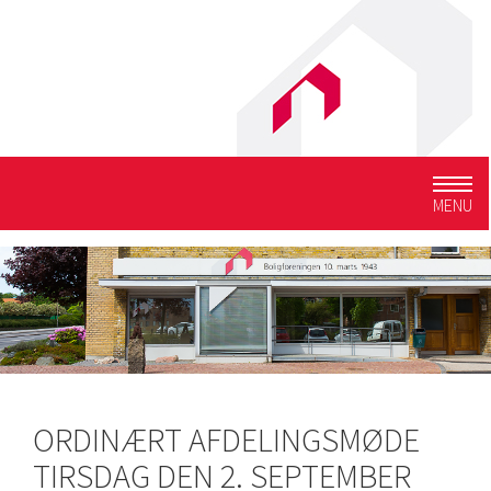
Togg
MENU
navig
ORDINÆRT AFDELINGSMØDE
TIRSDAG DEN 2. SEPTEMBER