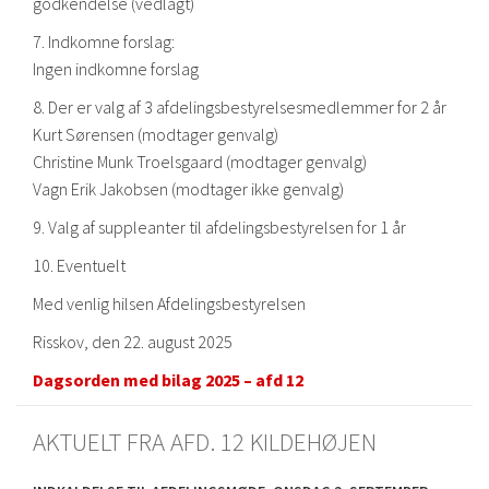
godkendelse (vedlagt)
7. Indkomne forslag:
Ingen indkomne forslag
8. Der er valg af 3 afdelingsbestyrelsesmedlemmer for 2 år
Kurt Sørensen (modtager genvalg)
Christine Munk Troelsgaard (modtager genvalg)
Vagn Erik Jakobsen (modtager ikke genvalg)
9. Valg af suppleanter til afdelingsbestyrelsen for 1 år
10. Eventuelt
Med venlig hilsen Afdelingsbestyrelsen
Risskov, den 22. august 2025
Dagsorden med bilag 2025 – afd 12
AKTUELT FRA AFD. 12 KILDEHØJEN