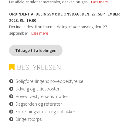
Dit affald er fuldt af materialer, der kan bruges...
Læs mere
ORDINÆRT AFDELINGSMØDE ONSDAG, DEN. 27. SEPTEMBER
2023, KL. 19.00
Der indkaldes til ordinært afdelingsmøde onsdag den. 27.
september...
Læs mere
Tilbage til afdelingen
BESTYRELSEN
Boligforeningens hovedbestyrelse
Udvalg og tillidsposter
Hovedbestyrelsens møder
Dagsorden og referater
Forretningsorden og politikker
Dirigentkorps