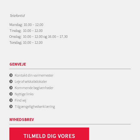
Telefontid
Mandag: 10.00 – 12.00
Tirsdag: 10.00 – 12.00
Onsdag: 10.00 – 12.00 og 16.00 – 17.30
Torsdag: 10.00 – 12.00
GENVEJE
Kontakt din varmemester
Leje af selskabslokaler
Kommende begivenheder
Nyttige links
Find vej
Tilgængelighedserklæring
NYHEDSBREV