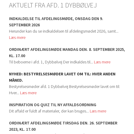
AKTUELT FRA AFD. 1 DYBBØLVEJ
INDKALDELSE TIL AFDELINGSMØDE, ONSDAG DEN 9.
SEPTEMBER 2026
Herunder kan du se indkaldelsen til afdelingsmødet 2026, samt...
Læs mere
ORDINÆRT AFDELINGSMØDE MANDAG DEN. 8. SEPTEMBER 2025,
KL. 17.00
Til beboerne i afd. 1, Dybbølvej Der indkaldes til...
Læs mere
NYHED: BESTYRELSESMØDER LAVET OM TIL: HVER ANDEN
MÅNED.
Bestyrelsesmøder afd. 1 Dybbølvej Bestyrelsesmøder lavet om til:
Hver...
Læs mere
INSPIRATION OG QUIZ TIL NY AFFALDSORDNING
Dit affald er fuldt af materialer, der kan bruges...
Læs mere
ORDINÆRT AFDELINGSMØDE TIRSDAG DEN. 26. SEPTEMBER
2023, KL. 17.00