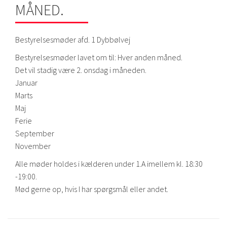
MÅNED.
Bestyrelsesmøder afd. 1 Dybbølvej
Bestyrelsesmøder lavet om til: Hver anden måned.
Det vil stadig være 2. onsdag i måneden.
Januar
Marts
Maj
Ferie
September
November
Alle møder holdes i kælderen under 1.A imellem kl. 18:30
-19:00.
Mød gerne op, hvis I har spørgsmål eller andet.