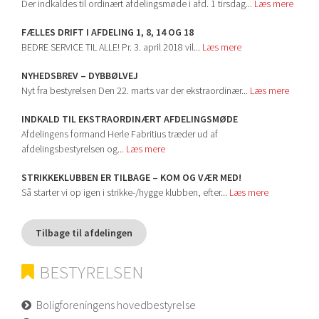
Der indkaldes til ordinært afdelingsmøde i afd. 1 tirsdag...
Læs mere
FÆLLES DRIFT I AFDELING 1, 8, 14 OG 18
BEDRE SERVICE TIL ALLE! Pr. 3. april 2018 vil...
Læs mere
NYHEDSBREV – DYBBØLVEJ
Nyt fra bestyrelsen Den 22. marts var der ekstraordinær...
Læs mere
INDKALD TIL EKSTRAORDINÆRT AFDELINGSMØDE
Afdelingens formand Herle Fabritius træder ud af
afdelingsbestyrelsen og...
Læs mere
STRIKKEKLUBBEN ER TILBAGE – KOM OG VÆR MED!
Så starter vi op igen i strikke-/hygge klubben, efter...
Læs mere
Tilbage til afdelingen
BESTYRELSEN
Boligforeningens hovedbestyrelse