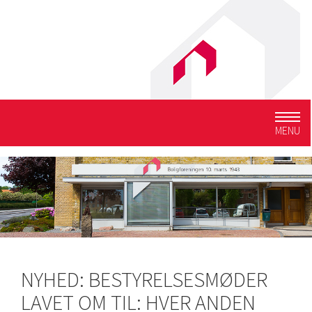
Togg
MENU
navig
NYHED: BESTYRELSESMØDER
LAVET OM TIL: HVER ANDEN