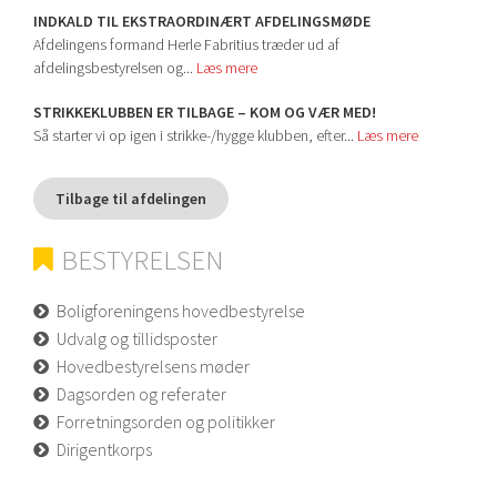
INDKALD TIL EKSTRAORDINÆRT AFDELINGSMØDE
Afdelingens formand Herle Fabritius træder ud af
afdelingsbestyrelsen og...
Læs mere
STRIKKEKLUBBEN ER TILBAGE – KOM OG VÆR MED!
Så starter vi op igen i strikke-/hygge klubben, efter...
Læs mere
Tilbage til afdelingen
BESTYRELSEN
Boligforeningens hovedbestyrelse
Udvalg og tillidsposter
Hovedbestyrelsens møder
Dagsorden og referater
Forretningsorden og politikker
Dirigentkorps