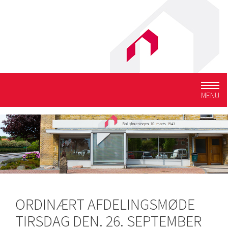
Togg
MENU
navig
ORDINÆRT AFDELINGSMØDE
TIRSDAG DEN. 26. SEPTEMBER