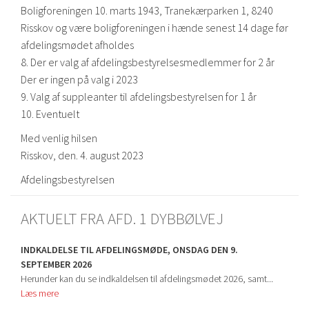
Boligforeningen 10. marts 1943, Tranekærparken 1, 8240
Risskov og være boligforeningen i hænde senest 14 dage før
afdelingsmødet afholdes
8. Der er valg af afdelingsbestyrelsesmedlemmer for 2 år
Der er ingen på valg i 2023
9. Valg af suppleanter til afdelingsbestyrelsen for 1 år
10. Eventuelt
Med venlig hilsen
Risskov, den. 4. august 2023
Afdelingsbestyrelsen
AKTUELT FRA AFD. 1 DYBBØLVEJ
INDKALDELSE TIL AFDELINGSMØDE, ONSDAG DEN 9.
SEPTEMBER 2026
Herunder kan du se indkaldelsen til afdelingsmødet 2026, samt...
Læs mere