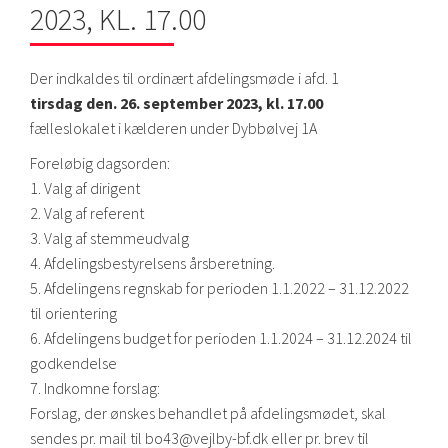
2023, KL. 17.00
Der indkaldes til ordinært afdelingsmøde i afd. 1
tirsdag den. 26. september 2023, kl. 17.00
fælleslokalet i kælderen under Dybbølvej 1A
Foreløbig dagsorden:
1. Valg af dirigent
2. Valg af referent
3. Valg af stemmeudvalg
4. Afdelingsbestyrelsens årsberetning.
5. Afdelingens regnskab for perioden 1.1.2022 – 31.12.2022
til orientering
6. Afdelingens budget for perioden 1.1.2024 – 31.12.2024 til
godkendelse
7. Indkomne forslag:
Forslag, der ønskes behandlet på afdelingsmødet, skal
sendes pr. mail til bo43@vejlby-bf.dk eller pr. brev til