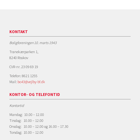
KONTAKT
Boligforeningen 10. marts 1943
Tranekærparken 1,
8240 Risskov
CVR-nr. 23 09 69 19
Telefon: 8621 1255
Mail:
bo43@vejlby-bf.dk
KONTOR- OG TELEFONTID
Kontortid
Mandag: 10.00 – 12.00
Tirsdag: 10.00 – 12.00
Onsdag: 10.00 – 12.00 og 16.00 – 17.30
Torsdag: 10.00 – 12.00