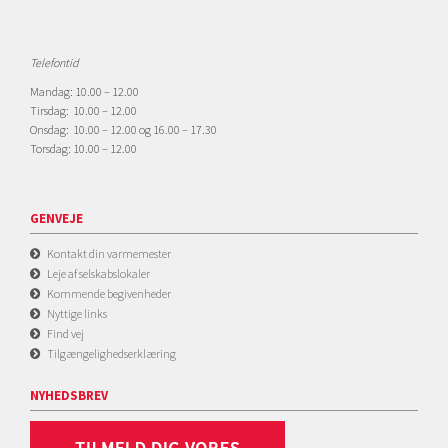
Telefontid
Mandag: 10.00 – 12.00
Tirsdag: 10.00 – 12.00
Onsdag: 10.00 – 12.00 og 16.00 – 17.30
Torsdag: 10.00 – 12.00
GENVEJE
Kontakt din varmemester
Leje af selskabslokaler
Kommende begivenheder
Nyttige links
Find vej
Tilgængelighedserklæring
NYHEDSBREV